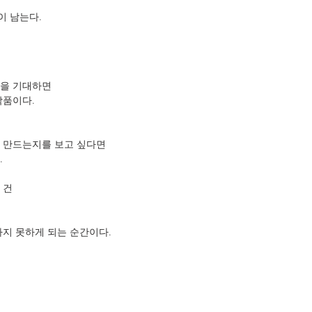
이 남는다.
션을 기대하면
작품이다.
 만드는지를 보고 싶다면
.
 건
하지 못하게 되는 순간이다.