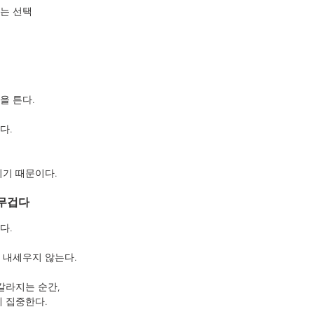
는 선택
을 튼다.
다.
되기 때문이다.
 무겁다
다.
 내세우지 않는다.
갈라지는 순간,
에 집중한다.