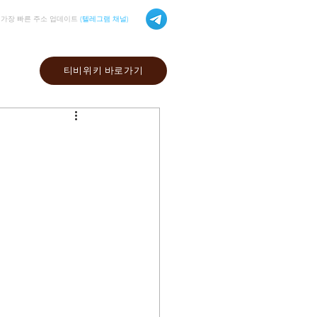
가장 빠른 주소 업데이트
(텔레그램 채널)
티비위키 바로가기