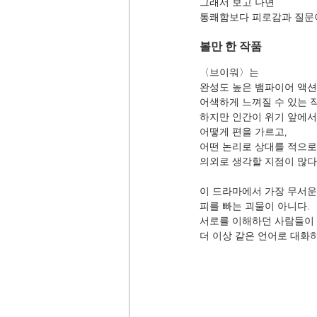
그래서 보고 나면
통쾌함보다 피로감과 질문
볼만 한 작품
〈브이워〉는
완성도 높은 뱀파이어 액
어색하게 느껴질 수 있는 
하지만 인간이 위기 앞에서
어떻게 편을 가르고,
어떤 논리로 상대를 적으로
의외로 생각할 지점이 많다
이 드라마에서 가장 무서운
피를 빠는 괴물이 아니다.
서로를 이해하던 사람들이
더 이상 같은 언어로 대화