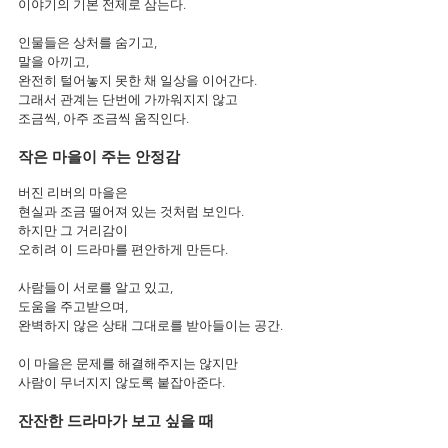
이야기의 기본 전제로 삼는다.
인물들은 상처를 숨기고,
말을 아끼고,
완전히 털어놓지 못한 채 일상을 이어간다.
그래서 관계는 단번에 가까워지지 않고
조금씩, 아주 조금씩 움직인다.
작은 마을이 주는 안정감
버진 리버의 마을은
현실과 조금 떨어져 있는 것처럼 보인다.
하지만 그 거리감이
오히려 이 드라마를 편안하게 만든다.
사람들이 서로를 알고 있고,
도움을 주고받으며,
완벽하지 않은 상태 그대로를 받아들이는 공간.
이 마을은 문제를 해결해주지는 않지만
사람이 무너지지 않도록 붙잡아준다.
잔잔한 드라마가 보고 싶을 때