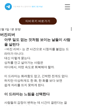
가장 빠른 주소 업데이트
(텔레그램 채널)
티비위키 바로가기
2월 9일
1분 분량
버진리버
아무 일도 없는 것처럼 보이는 날들이 사람
을 살린다
<버진 리버> 는 큰 사건으로 시청자를 붙잡는 드
라마가 아니다.
대신 이렇게 묻는다.
상처를 안고 살아가는 사람은
어디에서, 어떤 속도로 회복해야 할까.
이 드라마는 화려함도 없고, 긴박한 전개도 없다.
하지만 이상하게도 한 화, 한 화를 보다 보면
쉽게 자리를 뜨지 못하게 된다.
이 드라마는 느림을 선택한다
사람들의 감정이 변하는 데 시간이 걸린다는 걸