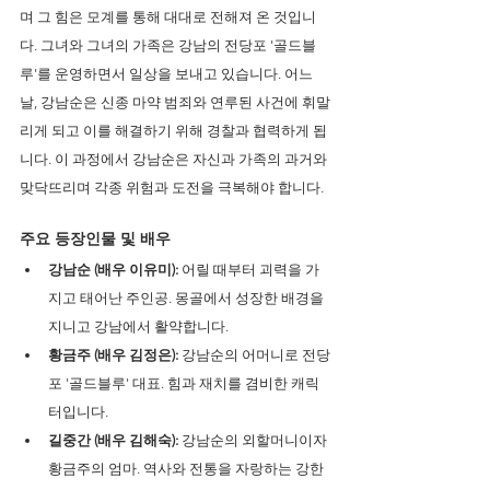
며 그 힘은 모계를 통해 대대로 전해져 온 것입니
다. 그녀와 그녀의 가족은 강남의 전당포 '골드블
루'를 운영하면서 일상을 보내고 있습니다. 어느 
날, 강남순은 신종 마약 범죄와 연루된 사건에 휘말
리게 되고 이를 해결하기 위해 경찰과 협력하게 됩
니다. 이 과정에서 강남순은 자신과 가족의 과거와 
맞닥뜨리며 각종 위험과 도전을 극복해야 합니다.
주요 등장인물 및 배우 
강남순 (배우 이유미):
 어릴 때부터 괴력을 가
지고 태어난 주인공. 몽골에서 성장한 배경을 
지니고 강남에서 활약합니다.
황금주 (배우 김정은): 
강남순의 어머니로 전당
포 '골드블루' 대표. 힘과 재치를 겸비한 캐릭
터입니다. 
길중간 (배우 김해숙):
 강남순의 외할머니이자 
황금주의 엄마. 역사와 전통을 자랑하는 강한 