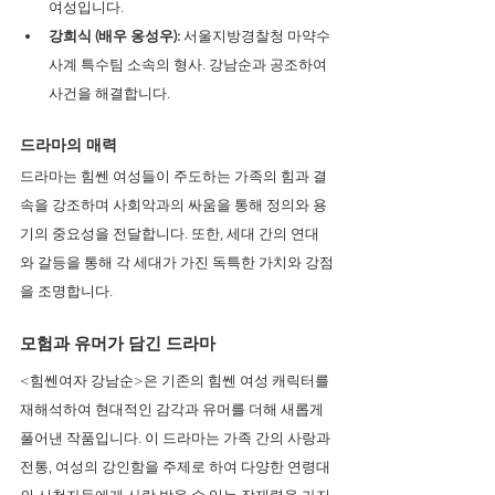
여성입니다. 
강희식 (배우 옹성우):
 서울지방경찰청 마약수
사계 특수팀 소속의 형사. 강남순과 공조하여 
사건을 해결합니다.
드라마의 매력 
드라마는 힘쎈 여성들이 주도하는 가족의 힘과 결
속을 강조하며 사회악과의 싸움을 통해 정의와 용
기의 중요성을 전달합니다. 또한, 세대 간의 연대
와 갈등을 통해 각 세대가 가진 독특한 가치와 강점
을 조명합니다.
모험과 유머가 담긴 드라마 
<힘쎈여자 강남순>은 기존의 힘쎈 여성 캐릭터를 
재해석하여 현대적인 감각과 유머를 더해 새롭게 
풀어낸 작품입니다. 이 드라마는 가족 간의 사랑과 
전통, 여성의 강인함을 주제로 하여 다양한 연령대