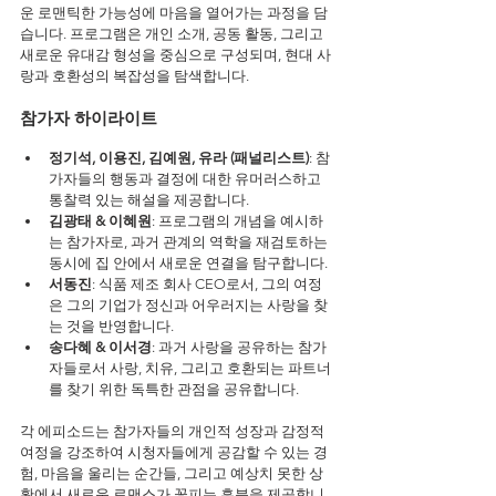
운 로맨틱한 가능성에 마음을 열어가는 과정을 담
습니다. 프로그램은 개인 소개, 공동 활동, 그리고 
새로운 유대감 형성을 중심으로 구성되며, 현대 사
랑과 호환성의 복잡성을 탐색합니다.
참가자 하이라이트
정기석, 이용진, 김예원, 유라 (패널리스트)
: 참
가자들의 행동과 결정에 대한 유머러스하고 
통찰력 있는 해설을 제공합니다.
김광태 & 이혜원
: 프로그램의 개념을 예시하
는 참가자로, 과거 관계의 역학을 재검토하는 
동시에 집 안에서 새로운 연결을 탐구합니다.
서동진
: 식품 제조 회사 CEO로서, 그의 여정
은 그의 기업가 정신과 어우러지는 사랑을 찾
는 것을 반영합니다.
송다혜 & 이서경
: 과거 사랑을 공유하는 참가
자들로서 사랑, 치유, 그리고 호환되는 파트너
를 찾기 위한 독특한 관점을 공유합니다.
각 에피소드는 참가자들의 개인적 성장과 감정적 
여정을 강조하여 시청자들에게 공감할 수 있는 경
험, 마음을 울리는 순간들, 그리고 예상치 못한 상
황에서 새로운 로맨스가 꽃피는 흥분을 제공합니