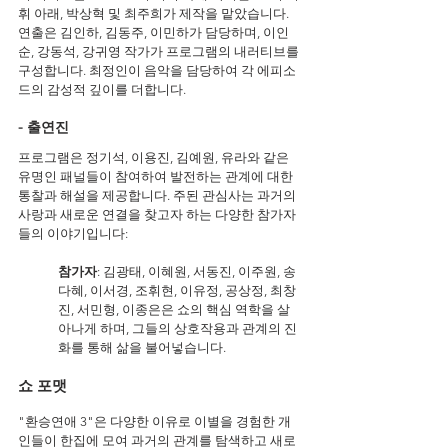
휘 아래, 박상혁 및 최주희가 제작을 맡았습니다. 
연출은 김인하, 김동주, 이민하가 담당하며, 이인
순, 강동석, 강귀영 작가가 프로그램의 내러티브를 
구성합니다. 최정인이 음악을 담당하여 각 에피소
드의 감성적 깊이를 더합니다.
- 출연진
프로그램은 정기석, 이용진, 김예원, 유라와 같은 
유명인 패널들이 참여하여 발전하는 관계에 대한 
통찰과 해설을 제공합니다. 주된 관심사는 과거의 
사랑과 새로운 연결을 찾고자 하는 다양한 참가자
들의 이야기입니다:
참가자
: 김광태, 이혜원, 서동진, 이주원, 송
다혜, 이서경, 조휘현, 이유정, 공상정, 최창
진, 서민형, 이종은은 쇼의 핵심 역학을 살
아나게 하며, 그들의 상호작용과 관계의 진
화를 통해 삶을 불어넣습니다.
쇼 포맷
"환승연애 3"은 다양한 이유로 이별을 경험한 개
인들이 한집에 모여 과거의 관계를 탐색하고 새로