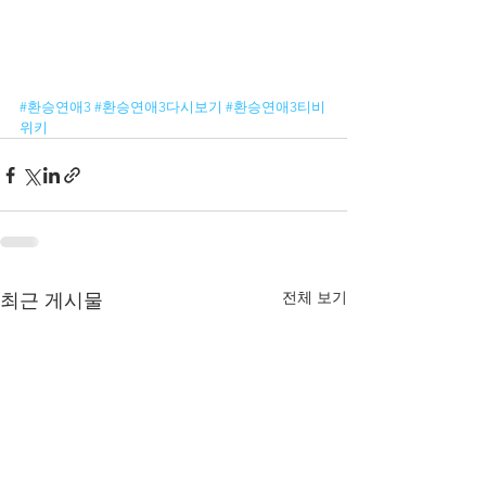
#환승연애3
#환승연애3다시보기
#환승연애3티비
위키
전체 보기
최근 게시물