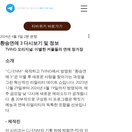
가장 빠른 주소 업데이트
(텔레그램 채널)
티비위키 바로가기
2024년 4월 9일
2분 분량
환승연애 3 다시보기 및 정보
TVING 오리지널: 이별한 커플들의 연애 정거장
소개
"CJ ENM" 제작하고 TVING에서 방영된 "환승연
애 3"은 이별 후 새로운 사랑을 찾아가는 과정을 
그린 혁신적인 리얼리티 데이트 쇼입니다. 2023년 
12월 29일부터 2024년 4월 19일까지 방영되며, 매
주 금요일 낮 12시에 새로운 에피소드가 공개됩니
다. 총 20부작으로 구성된 이 프로그램은 짝짓기 
예능과 연애 리얼리티의 독특한 조합을 선보입니
다.
- 제작진
이 시리즈는 CJ ENM의 기획 하에 박희연 PD의 지