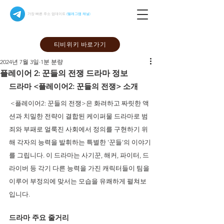
가장 빠른 주소 업데이트
(텔레그램 채널)
티비위키 바로가기
2024년 7월 3일
1분 분량
플레이어 2: 꾼들의 전쟁 드라마 정보
드라마 <플레이어2: 꾼들의 전쟁> 소개
 <플레이어2: 꾼들의 전쟁>은 화려하고 짜릿한 액
션과 치밀한 전략이 결합된 케이퍼물 드라마로 범
죄와 부패로 얼룩진 사회에서 정의를 구현하기 위
해 각자의 능력을 발휘하는 특별한 '꾼들'의 이야기
를 그립니다. 이 드라마는 사기꾼, 해커, 파이터, 드
라이버 등 각기 다른 능력을 가진 캐릭터들이 팀을 
이루어 부정의에 맞서는 모습을 유쾌하게 펼쳐보
입니다.
드라마 주요 줄거리