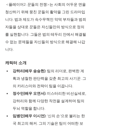
 <플레이어2: 꾼들의 전쟁>는 사회의 어두운 면을 
청산하기 위해 뭉친 꾼들의 활약을 그린 드라마입
니다. 법과 제도가 속수무책인 악덕 부자들과 범죄
자들을 상대로 꾼들은 자신들만의 방식으로 정의
를 실현합니다. 그들은 법의 테두리 안에서 해결될 
수 없는 문제들을 자신들의 방식으로 해결해 나갑
니다.
캐릭터 소개
강하리(배우 송승헌):
 팀의 리더로, 완벽한 계
획과 냉철한 판단력을 갖춘 최고의 사기꾼. 그
의 카리스마와 전략이 팀을 이끕니다.
정수민(배우 오연서):
 미스터리한 비선실세로, 
강하리와 함께 다양한 작전을 설계하며 팀의 
두뇌 역할을 합니다.
임병민(배우 이시언):
 '신의 손'으로 불리는 한
국 최고의 해커. 그의 기술은 팀이 어떠한 보