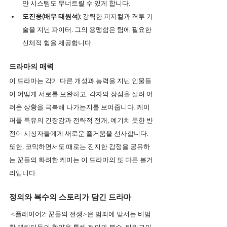
안 시스템도 무너트릴 수 있게 합니다.
도진웅(배우 태원석):
 강력한 피지컬과 격투 기
술을 지닌 파이터. 그의 용맹함은 팀에 필요한 
신체적 힘을 제공합니다.
드라마의 매력
이 드라마는 각기 다른 개성과 능력을 지닌 인물들
이 어떻게 서로를 보완하고, 각자의 장점을 살려 어
려운 상황을 극복해 나가는지를 보여줍니다. 케이
퍼물 특유의 긴장감과 전략적 전개, 예기치 못한 반
전이 시청자들에게 새로운 즐거움을 선사합니다. 
또한, 코믹하면서도 때로는 진지한 감정을 공유하
는 꾼들의 화려한 케미는 이 드라마의 또 다른 볼거
리입니다.
정의와 복수의 스토리가 담긴 드라마 
 <플레이어2: 꾼들의 전쟁>은 범죄에 맞서는 비범