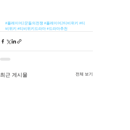
#플레이어2꾼들의전쟁
#플레이어2티비위키
#티
비위키
#티비위키드라마
#드라마추천
전체 보기
최근 게시물