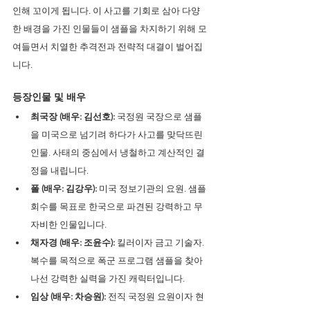
인해 꼬이게 됩니다. 이 사고를 기회로 삼아 다양
한 배경을 가진 인물들이 샘플을 차지하기 위해 모
여들면서 치열한 추격전과 전략적 대결이 벌어집
니다.
등장인물 및 배우
최국장 (배우: 김선호): 
국정원 국장으로 샘플
을 미국으로 넘기려 하다가 사고를 맞닥뜨린 
인물. 사태의 중심에서 냉철하고 계산적인 결
정을 내립니다.
폴 (배우: 김강우):
 미국 정보기관의 요원. 샘플 
회수를 목표로 한국으로 파견된 강력하고 무
자비한 인물입니다.
채자경 (배우: 조윤수):
 킬러이자 금고 기술자. 
복수를 목적으로 폭군 프로그램 샘플을 찾아 
나선 강력한 실력을 가진 캐릭터입니다.
임상 (배우: 차승원):
 전직 국정원 요원이자 현