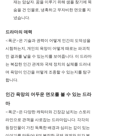
재는 암살자. 꿈을 이루기 위해 샘플 찾기에 목
숨을 건 인물로, 냉혹하고 무자비한 면모를 지
녔습니다.
드라마의 매력 
<폭군>은 기술과 권력이 어떻게 인간의 도덕성을 
시험하는지, 개인의 욕망이 어떻게 때로는 파괴적
인 결과를 낳을 수 있는지를 보여줍니다. 이 드라마
는 복잡한 인간 관계와 국제 정치의 실체를 드러내
며 욕망이 인간을 어떻게 조종할 수 있는지를 탐구
합니다.
인간 욕망의 어두운 면모를 볼 수 있는 드라
마 
<폭군>은 다양한 캐릭터와 긴장감 넘치는 스토리
라인으로 관객을 사로잡는 드라마입니다. 각각의 
등장인물이 가진 독특한 배경과 심리는 깊이 있는 
이야기를 만들어내며 복잡한 국제 관계와 인간 본