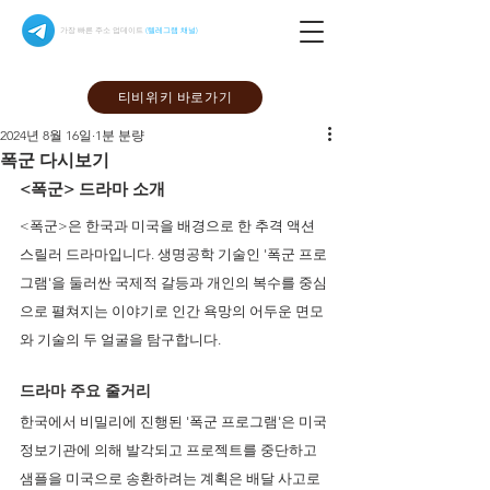
가장 빠른 주소 업데이트
(텔레그램 채널)
티비위키 바로가기
2024년 8월 16일
1분 분량
폭군 다시보기
<폭군> 드라마 소개
<폭군>은 한국과 미국을 배경으로 한 추격 액션 
스릴러 드라마입니다. 생명공학 기술인 '폭군 프로
그램'을 둘러싼 국제적 갈등과 개인의 복수를 중심
으로 펼쳐지는 이야기로 인간 욕망의 어두운 면모
와 기술의 두 얼굴을 탐구합니다.
드라마 주요 줄거리
한국에서 비밀리에 진행된 '폭군 프로그램'은 미국 
정보기관에 의해 발각되고 프로젝트를 중단하고 
샘플을 미국으로 송환하려는 계획은 배달 사고로 