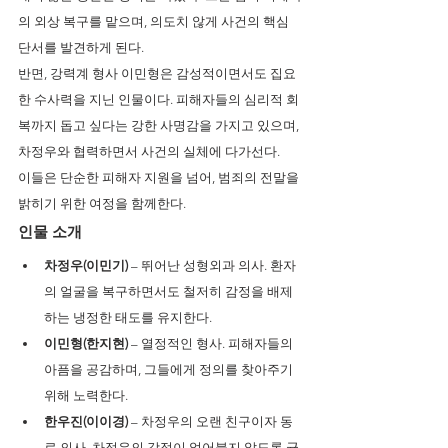
의 외상 복구를 맡으며, 의도치 않게 사건의 핵심 
단서를 발견하게 된다.
반면, 강력계 형사 이민형은 감성적이면서도 집요
한 수사력을 지닌 인물이다. 피해자들의 심리적 회
복까지 돕고 싶다는 강한 사명감을 가지고 있으며, 
차정우와 협력하면서 사건의 실체에 다가선다.
이들은 단순한 피해자 지원을 넘어, 범죄의 전말을 
밝히기 위한 여정을 함께한다.
인물 소개
차정우(이민기)
 – 뛰어난 성형외과 의사. 환자
의 얼굴을 복구하면서도 철저히 감정을 배제
하는 냉정한 태도를 유지한다.
이민형(한지현)
 – 열정적인 형사. 피해자들의 
아픔을 공감하며, 그들에게 정의를 찾아주기 
위해 노력한다.
한우진(이이경)
 – 차정우의 오랜 친구이자 동
료 의사. 차정우의 감정이 얼어붙지 않도록 균