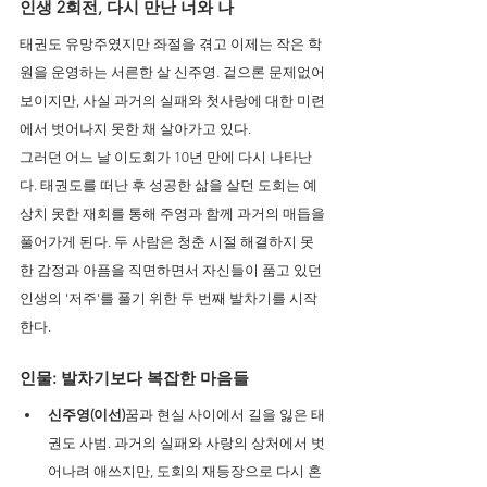
인생 2회전, 다시 만난 너와 나
태권도 유망주였지만 좌절을 겪고 이제는 작은 학
원을 운영하는 서른한 살 신주영. 겉으론 문제없어 
보이지만, 사실 과거의 실패와 첫사랑에 대한 미련
에서 벗어나지 못한 채 살아가고 있다.
그러던 어느 날 이도회가 10년 만에 다시 나타난
다. 태권도를 떠난 후 성공한 삶을 살던 도회는 예
상치 못한 재회를 통해 주영과 함께 과거의 매듭을 
풀어가게 된다. 두 사람은 청춘 시절 해결하지 못
한 감정과 아픔을 직면하면서 자신들이 품고 있던 
인생의 '저주'를 풀기 위한 두 번째 발차기를 시작
한다.
인물: 발차기보다 복잡한 마음들
신주영(이선)
꿈과 현실 사이에서 길을 잃은 태
권도 사범. 과거의 실패와 사랑의 상처에서 벗
어나려 애쓰지만, 도회의 재등장으로 다시 혼