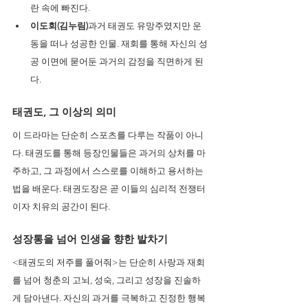
란 속에 빠진다.
이도회(김누림)
과거 태권도 유망주였지만 운
동을 떠나 성공한 인물. 재회를 통해 자신의 성
공 이면에 묻어둔 과거의 감정을 직면하게 된
다.
태권도, 그 이상의 의미
이 드라마는 단순히 스포츠를 다루는 작품이 아니
다. 태권도를 통해 등장인물들은 과거의 상처를 마
주하고, 그 과정에서 스스로를 이해하고 용서하는 
법을 배운다. 태권도장은 곧 이들의 심리적 전쟁터
이자 치유의 공간이 된다.
성장통을 넘어 인생을 향한 발차기
<태권도의 저주를 풀어줘>는 단순히 사랑과 재회
를 넘어 청춘의 고뇌, 성숙, 그리고 성장을 진솔하
게 담아낸다. 자신의 과거를 극복하고 진정한 행복