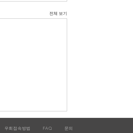
전체 보기
우회접속방법
문의
FAQ