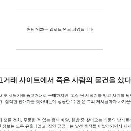
해당 영화는 업로드 완료 되었습니다
고거래 사이트에서 죽은 사람의 물건을 샀
이사 후 세탁기를 중고거래로 구매하지만, 고장 난 세탁기를 받고 사기를 당
없다! 잠적한 판매자를 찾아내는데 성공한 '수현'은 그의 게시글마다 사기꾼
체 모를 전화, 주문한 적 없는 음식 배달, 한밤 중 찾아오는 의문의 남자들
인 정보는 모두 유출되었고, 집안 곳곳에는 낯선 흔적들이 발견되면서 서