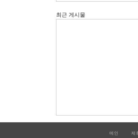
최근 게시물
메인
제