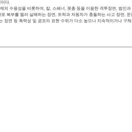
명이다.
제의 수용성을 비롯하여, 칼, 스페너, 못총 등을 이용한 격투장면, 범인과
칼로 복부를 찔러 살해하는 장면, 트럭과 자동차가 충돌하는 사고 장면, 문
 장면 등 폭력성 및 공포의 표현 수위가 다소 높으나 지속적이거나 구체