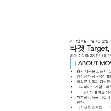
2023년 8월 27일
1분 분량
타겟 Target,
최종 수정일:
2024년 3월 1
[ ABOUT MOV
초기 제목은 오픈 더 
김성균과 금새록이 드
박희곤 감독과 김성균,
〈피라미드 게임〉의 
"target"의 올바른
박희곤 감독은 그것이 
한다. 
〈인사동 스캔들〉, 〈