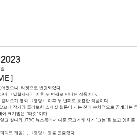
 2023
7일
IE ]
도어였으나, 타겟으로 변경되었다.
라마 〈열혈사제〉 이후 두 번째로 만나는 작품이다.
 강태오가 영화 〈명당〉 이후 두 번째로 호흡한 작품이다.
달꼬냑 작가와 콜라보한 스페셜 웹툰이 개봉 전에 순차적으로 공개되는 중
 외래어 표기법은 "타깃"이다.
알고 싶다와 JTBC 뉴스룸에서 다룬 중고거래 사기 '그놈'을 보고 영화를
퍼펙트 게임〉, 〈명당〉 등을 연출했다.