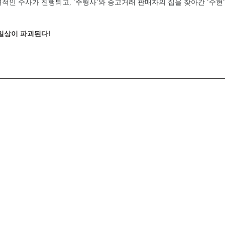
적인 수사가 진행되고, '주형사'와 중고거래 판매자의 집을 찾아간 '수현
 일상이 파괴된다!