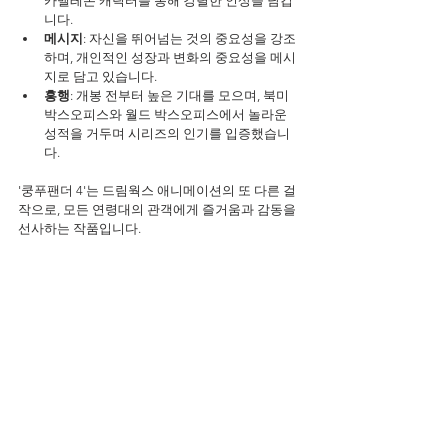
카멜레온 캐릭터를 통해 강렬한 인상을 남깁
니다.
메시지
: 자신을 뛰어넘는 것의 중요성을 강조
하며, 개인적인 성장과 변화의 중요성을 메시
지로 담고 있습니다.
흥행
: 개봉 전부터 높은 기대를 모으며, 북미 
박스오피스와 월드 박스오피스에서 놀라운 
성적을 거두며 시리즈의 인기를 입증했습니
다.
'쿵푸팬더 4'는 드림웍스 애니메이션의 또 다른 걸
작으로, 모든 연령대의 관객에게 즐거움과 감동을 
선사하는 작품입니다.