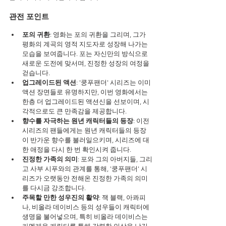
관전 포인트
포의 귀환
: 영화는 포의 귀환을 그리며, 그가 
평화의 계곡의 영적 지도자로 성장해 나가는 
모습을 보여줍니다. 포는 자신만의 방식으로 
새로운 도전에 맞서며, 진정한 성장의 여정을 
걷습니다.
업그레이드된 액션
: '쿵푸팬더' 시리즈는 이미 
액션 장면들로 유명하지만, 이번 영화에서는 
한층 더 업그레이드된 액션신을 선보이며, 시
각적으로도 큰 만족감을 제공합니다.
향수를 자극하는 원년 캐릭터들의 등장
: 이전 
시리즈의 팬들에게는 원년 캐릭터들의 등장
이 반가운 향수를 불러일으키며, 시리즈에 대
한 애정을 다시 한 번 확인시켜 줍니다.
진정한 가족의 의미
: 포와 그의 아버지들, 그리
고 사부 시푸와의 관계를 통해, '쿵푸팬더' 시
리즈가 오랫동안 전해온 진정한 가족의 의미
를 다시금 강조합니다.
주목할 만한 성우진의 활약
: 잭 블랙, 아콰피
나, 비올라 데이비스 등의 성우들이 캐릭터에 
생명을 불어넣으며, 특히 비올라 데이비스는 