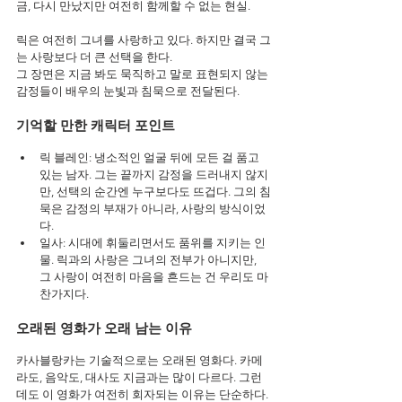
금, 다시 만났지만 여전히 함께할 수 없는 현실.
릭은 여전히 그녀를 사랑하고 있다. 하지만 결국 그
는 사랑보다 더 큰 선택을 한다.
그 장면은 지금 봐도 묵직하고 말로 표현되지 않는 
감정들이 배우의 눈빛과 침묵으로 전달된다.
기억할 만한 캐릭터 포인트
릭 블레인: 냉소적인 얼굴 뒤에 모든 걸 품고 
있는 남자. 그는 끝까지 감정을 드러내지 않지
만, 선택의 순간엔 누구보다도 뜨겁다. 그의 침
묵은 감정의 부재가 아니라, 사랑의 방식이었
다.
일사: 시대에 휘둘리면서도 품위를 지키는 인
물. 릭과의 사랑은 그녀의 전부가 아니지만, 
그 사랑이 여전히 마음을 흔드는 건 우리도 마
찬가지다.
오래된 영화가 오래 남는 이유
카사블랑카는 기술적으로는 오래된 영화다. 카메
라도, 음악도, 대사도 지금과는 많이 다르다. 그런
데도 이 영화가 여전히 회자되는 이유는 단순하다. 