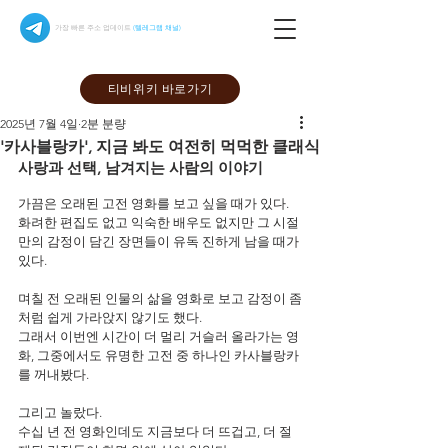
가장 빠른 주소 업데이트
(텔레그램 채널)
티비위키 바로가기
2025년 7월 4일
2분 분량
'카사블랑카', 지금 봐도 여전히 먹먹한 클래식
사랑과 선택, 남겨지는 사람의 이야기
가끔은 오래된 고전 영화를 보고 싶을 때가 있다.
화려한 편집도 없고 익숙한 배우도 없지만 그 시절
만의 감정이 담긴 장면들이 유독 진하게 남을 때가 
있다.
며칠 전 오래된 인물의 삶을 영화로 보고 감정이 좀
처럼 쉽게 가라앉지 않기도 했다.
그래서 이번엔 시간이 더 멀리 거슬러 올라가는 영
화, 그중에서도 유명한 고전 중 하나인 카사블랑카
를 꺼내봤다.
그리고 놀랐다.
수십 년 전 영화인데도 지금보다 더 뜨겁고, 더 절