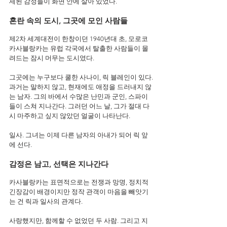
제된 감정들이 화면 안에 살아 있었다.
혼란 속의 도시, 그곳에 모인 사람들
제2차 세계대전이 한창이던 1940년대 초, 모로코 
카사블랑카는 유럽 각국에서 탈출한 사람들이 몰
려드는 잠시 머무는 도시였다.
그곳에는 누구보다 쿨한 사나이, 릭 블레인이 있다.
과거는 말하지 않고, 현재에도 애정을 드러내지 않
는 남자. 그의 바에서 수많은 난민과 군인, 스파이
들이 스쳐 지나간다. 그러던 어느 날, 그가 절대 다
시 마주하고 싶지 않았던 얼굴이 나타난다.
일사. 그녀는 이제 다른 남자의 아내가 되어 릭 앞
에 선다.
감정은 남고, 선택은 지나간다
카사블랑카는 표면적으로는 전쟁과 망명, 정치적 
긴장감이 배경이지만 정작 관객이 마음을 빼앗기
는 건 릭과 일사의 관계다.
사랑했지만, 함께할 수 없었던 두 사람. 그리고 지