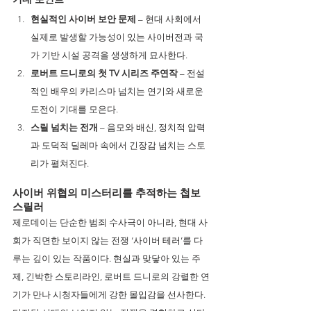
현실적인 사이버 보안 문제
 – 현대 사회에서 
실제로 발생할 가능성이 있는 사이버전과 국
가 기반 시설 공격을 생생하게 묘사한다.
로버트 드니로의 첫 TV 시리즈 주연작
 – 전설
적인 배우의 카리스마 넘치는 연기와 새로운 
도전이 기대를 모은다.
스릴 넘치는 전개
 – 음모와 배신, 정치적 압력
과 도덕적 딜레마 속에서 긴장감 넘치는 스토
리가 펼쳐진다.
사이버 위협의 미스터리를 추적하는 첩보 
스릴러
제로데이는 단순한 범죄 수사극이 아니라, 현대 사
회가 직면한 보이지 않는 전쟁 ‘사이버 테러’를 다
루는 깊이 있는 작품이다. 현실과 맞닿아 있는 주
제, 긴박한 스토리라인, 로버트 드니로의 강렬한 연
기가 만나 시청자들에게 강한 몰입감을 선사한다. 