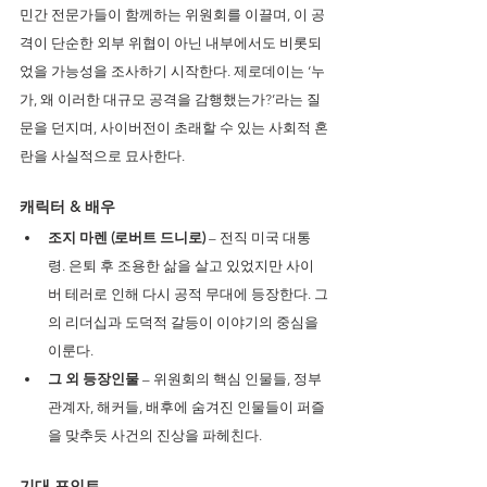
민간 전문가들이 함께하는 위원회를 이끌며, 이 공
격이 단순한 외부 위협이 아닌 내부에서도 비롯되
었을 가능성을 조사하기 시작한다. 제로데이는 ‘누
가, 왜 이러한 대규모 공격을 감행했는가?’라는 질
문을 던지며, 사이버전이 초래할 수 있는 사회적 혼
란을 사실적으로 묘사한다.
캐릭터 & 배우
조지 마렌 (로버트 드니로)
 – 전직 미국 대통
령. 은퇴 후 조용한 삶을 살고 있었지만 사이
버 테러로 인해 다시 공적 무대에 등장한다. 그
의 리더십과 도덕적 갈등이 이야기의 중심을 
이룬다.
그 외 등장인물
 – 위원회의 핵심 인물들, 정부 
관계자, 해커들, 배후에 숨겨진 인물들이 퍼즐
을 맞추듯 사건의 진상을 파헤친다.
기대 포인트