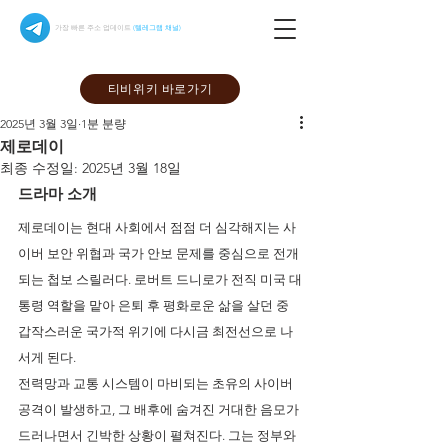
가장 빠른 주소 업데이트
(텔레그램 채널)
티비위키 바로가기
2025년 3월 3일
1분 분량
제로데이
최종 수정일:
2025년 3월 18일
드라마 소개
제로데이는 현대 사회에서 점점 더 심각해지는 사
이버 보안 위협과 국가 안보 문제를 중심으로 전개
되는 첩보 스릴러다. 로버트 드니로가 전직 미국 대
통령 역할을 맡아 은퇴 후 평화로운 삶을 살던 중 
갑작스러운 국가적 위기에 다시금 최전선으로 나
서게 된다.
전력망과 교통 시스템이 마비되는 초유의 사이버 
공격이 발생하고, 그 배후에 숨겨진 거대한 음모가 
드러나면서 긴박한 상황이 펼쳐진다. 그는 정부와 