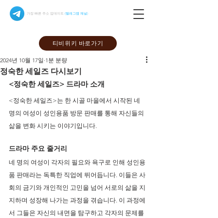
가장 빠른 주소 업데이트
(텔레그램 채널)
티비위키 바로가기
2024년 10월 17일
1분 분량
정숙한 세일즈 다시보기
<정숙한 세일즈> 드라마 소개 
<정숙한 세일즈>는 한 시골 마을에서 시작된 네 
명의 여성이 성인용품 방문 판매를 통해 자신들의 
삶을 변화 시키는 이야기입니다. 
드라마 주요 줄거리 
네 명의 여성이 각자의 필요와 욕구로 인해 성인용
품 판매라는 독특한 직업에 뛰어듭니다. 이들은 사
회의 금기와 개인적인 고민을 넘어 서로의 삶을 지
지하며 성장해 나가는 과정을 겪습니다. 이 과정에
서 그들은 자신의 내면을 탐구하고 각자의 문제를 