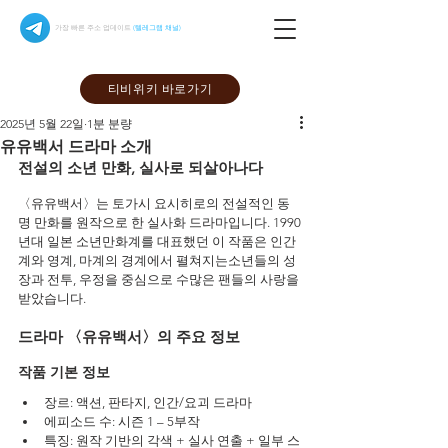
가장 빠른 주소 업데이트
(텔레그램 채널)
티비위키 바로가기
2025년 5월 22일
1분 분량
유유백서 드라마 소개
전설의 소년 만화, 실사로 되살아나다
〈유유백서〉는 토가시 요시히로의 전설적인 동
명 만화를 원작으로 한 실사화 드라마입니다. 1990
년대 일본 소년만화계를 대표했던 이 작품은 인간
계와 영계, 마계의 경계에서 펼쳐지는소년들의 성
장과 전투, 우정을 중심으로 수많은 팬들의 사랑을 
받았습니다.
드라마 〈유유백서〉의 주요 정보
작품 기본 정보
장르: 액션, 판타지, 인간/요괴 드라마
에피소드 수: 시즌 1 – 5부작
특징: 원작 기반의 각색 + 실사 연출 + 일부 스