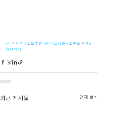
#티비위키
#일드추천
#원작실사화
#일본드라마
#
유유백서
전체 보기
최근 게시물