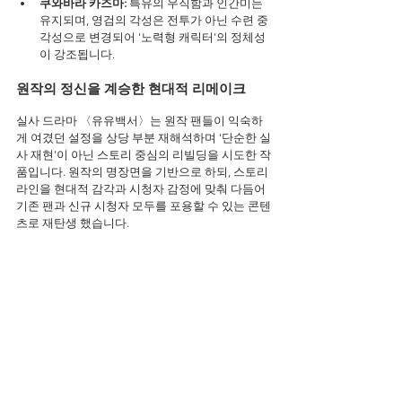
쿠와바라 카즈마:
 특유의 우직함과 인간미는 
유지되며, 영검의 각성은 전투가 아닌 수련 중 
각성으로 변경되어 '노력형 캐릭터'의 정체성
이 강조됩니다.
원작의 정신을 계승한 현대적 리메이크
실사 드라마 〈유유백서〉는 원작 팬들이 익숙하
게 여겼던 설정을 상당 부분 재해석하며 '단순한 실
사 재현'이 아닌 스토리 중심의 리빌딩을 시도한 작
품입니다. 원작의 명장면을 기반으로 하되, 스토리
라인을 현대적 감각과 시청자 감정에 맞춰 다듬어 
기존 팬과 신규 시청자 모두를 포용할 수 있는 콘텐
츠로 재탄생 했습니다. 