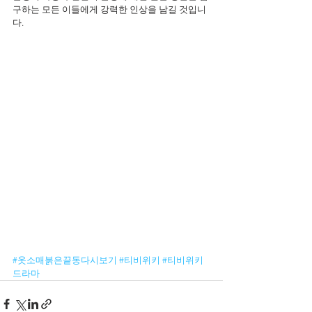
구하는 모든 이들에게 강력한 인상을 남길 것입니
다.
#옷소매붉은끝동다시보기
#티비위키
#티비위키
드라마