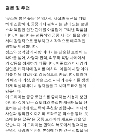
결론 및 추천
'옷소매 붉은 끝동' 은 역사적 사실과 픽션을 기발
하게 조합하여, 궁중에서 펼쳐지는 깊이 있는 로맨
스와 복잡한 인간 관계를 아름답게 그려낸 작품입
니다. 이 드라마는 전통적인 궁중 사극의 틀을 넘어
서며 감정적으로 풍부하고 시각적으로 매혹적인 
경험을 제공합니다.
정조와 성덕임의 사랑 이야기는 단순한 로맨틱 드
라마를 넘어, 사랑과 권력, 의무와 욕망 사이에서
의 갈등을 섬세하게 다룹니다. 이준호와 이세영의 
열연은 캐릭터에 깊이를 더하며, 이들의 사랑 이야
기를 더욱 리얼하고 감동적으로 만듭니다. 드라마
의 배경과 의상, 음악은 조선 시대의 분위기를 생생
하게 되살려내며 시청자들을 그 시대로 빠져들게 
만듭니다.
이 드라마는 궁중 로맨스를 좋아하는 시청자 뿐만 
아니라 깊이 있는 스토리와 복잡한 캐릭터들을 선
호하는 관객에게도 특히 추천할 만합니다. 역사적 
사실과 창작된 이야기의 조화로운 믹스를 통해 '옷
소매 붉은 끝동' 은 궁중 드라마의 새로운 장을 열
었습니다. 이 드라마는 권력의 복도에서 펼쳐지는 
운명적 사랑과 인간의 본성에 대한 깊은 성찰을 탐