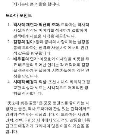
시키는데 큰 역할을 합니다.
드라마 포인트
역사적 재현과 픽션의 조화:
 드라마는 역사적 
사실과 창작된 이야기를 섬세하게 결합하여 
관객에게 새로운 시각을 제공합니다.
감정의 깊이:
 왕과 궁녀의 사랑이라는 설정을 
통해 드라마는 권력과 사랑 사이에서의 인간
적 갈등을 탐구합니다.
배우들의 연기:
 이준호와 이세영을 비롯한 주
요 배우들의 뛰어난 연기는 각 캐릭터의 감정
을 생생하게 전달하며, 시청자들에게 깊은 인
상을 남깁니다.
시대적 배경과 의상:
 조선 시대의 화려하고 정
교한 의상과 세트는 시각적으로 매혹적인 경
험을 선사합니다.
"옷소매 붉은 끝동"은 궁중 로맨스를 좋아하는 시
청자는 물론, 역사 드라마에 관심 있는 관객에게도 
강력히 추천하는 작품입니다. 이 드라마는 사랑과 
권력, 선택과 희생 사이에서 인간적인 갈등을 아름
답고도 애절하게 그려내며 많은 이들의 가슴을 울
립니다.