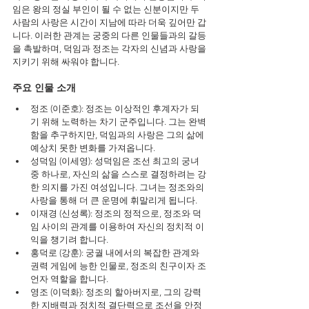
임은 왕의 정실 부인이 될 수 없는 신분이지만 두 
사람의 사랑은 시간이 지남에 따라 더욱 깊어만 갑
니다. 이러한 관계는 궁중의 다른 인물들과의 갈등
을 촉발하며, 덕임과 정조는 각자의 신념과 사랑을 
지키기 위해 싸워야 합니다.
주요 인물 소개 
정조 (이준호): 정조는 이상적인 후계자가 되
기 위해 노력하는 차기 군주입니다. 그는 완벽
함을 추구하지만, 덕임과의 사랑은 그의 삶에 
예상치 못한 변화를 가져옵니다.
성덕임 (이세영): 성덕임은 조선 최고의 궁녀 
중 하나로, 자신의 삶을 스스로 결정하려는 강
한 의지를 가진 여성입니다. 그녀는 정조와의 
사랑을 통해 더 큰 운명에 휘말리게 됩니다.
이재경 (신성록): 정조의 정적으로, 정조와 덕
임 사이의 관계를 이용하여 자신의 정치적 이
익을 챙기려 합니다.
홍덕로 (강훈): 궁궐 내에서의 복잡한 관계와 
권력 게임에 능한 인물로, 정조의 친구이자 조
언자 역할을 합니다.
영조 (이덕화): 정조의 할아버지로, 그의 강력
한 지배력과 정치적 결단력으로 조선을 안정 