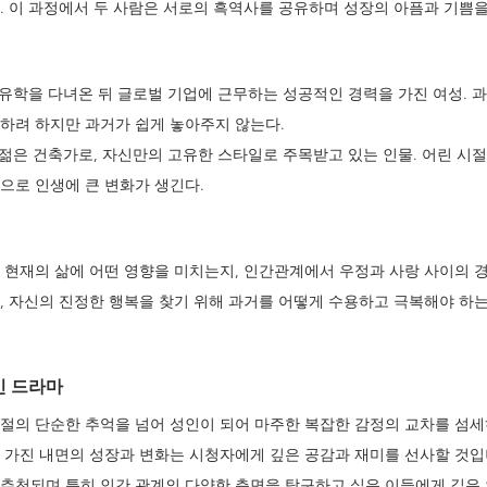
. 이 과정에서 두 사람은 서로의 흑역사를 공유하며 성장의 아픔과 기쁨을
유학을 다녀온 뒤 글로벌 기업에 근무하는 성공적인 경력을 가진 여성. 
하려 하지만 과거가 쉽게 놓아주지 않는다.
 젊은 건축가로, 자신만의 고유한 스타일로 주목받고 있는 인물. 어린 시
으로 인생에 큰 변화가 생긴다.
 현재의 삶에 어떤 영향을 미치는지, 인간관계에서 우정과 사랑 사이의 
, 자신의 진정한 행복을 찾기 위해 과거를 어떻게 수용하고 극복해야 하
 드라마 
절의 단순한 추억을 넘어 성인이 되어 마주한 복잡한 감정의 교차를 섬
 가진 내면의 성장과 변화는 시청자에게 깊은 공감과 재미를 선사할 것입
추천되며 특히 인간 관계의 다양한 측면을 탐구하고 싶은 이들에게 깊은