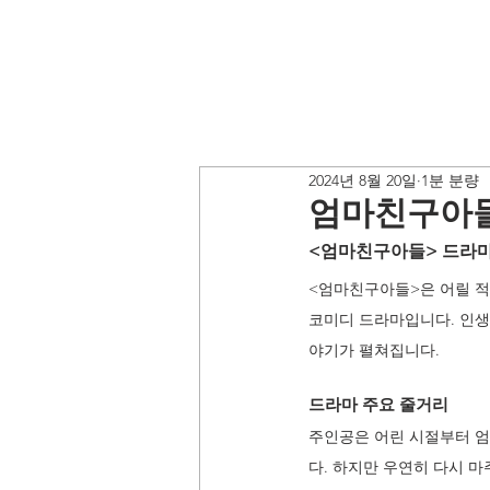
2024년 8월 20일
1분 분량
엄마친구아
<엄마친구아들> 드라마
<엄마친구아들>은 어릴 적
코미디 드라마입니다. 인생
야기가 펼쳐집니다.
드라마 주요 줄거리 
주인공은 어린 시절부터 엄
다. 하지만 우연히 다시 