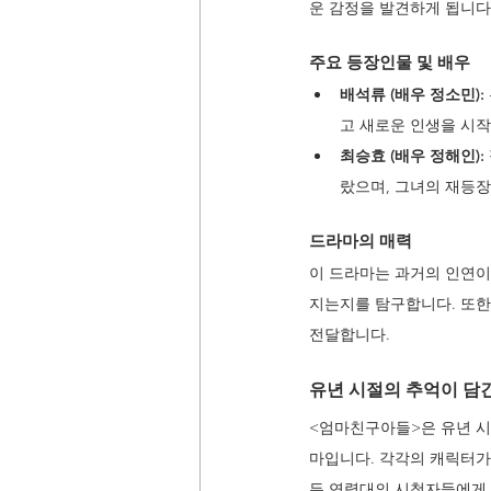
운 감정을 발견하게 됩니다
주요 등장인물 및 배우 
배석류 (배우 정소민): 
고 새로운 인생을 시작
최승효 (배우 정해인):
랐으며, 그녀의 재등장
드라마의 매력 
이 드라마는 과거의 인연이
지는지를 탐구합니다. 또한
전달합니다.
유년 시절의 추억이 담긴
<엄마친구아들>은 유년 시
마입니다. 각각의 캐릭터가
든 연령대의 시청자들에게 