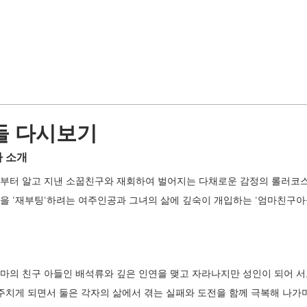
들 다시보기
 소개
부터 알고 지낸 소꿉친구와 재회하여 벌어지는 다채로운 감정의 롤러코스
을 '재부팅'하려는 여주인공과 그녀의 삶에 깊숙이 개입하는 '엄마친구아
마의 친구 아들인 배석류와 깊은 인연을 맺고 자라나지만 성인이 되어 서
마주치게 되면서 둘은 각자의 삶에서 겪는 실패와 도전을 함께 극복해 나가