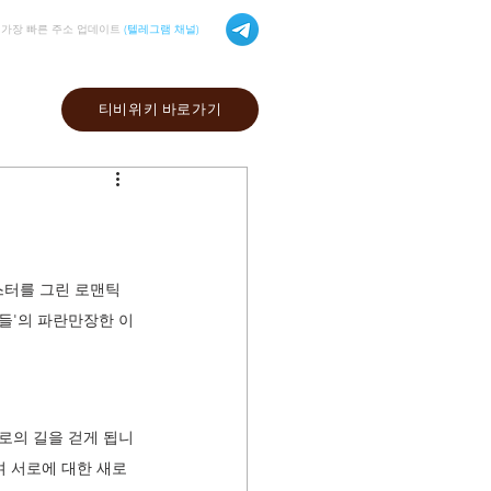
가장 빠른 주소 업데이트
(텔레그램 채널)
티비위키 바로가기
터를 그린 로맨틱 
들'의 파란만장한 이
로의 길을 걷게 됩니
며 서로에 대한 새로