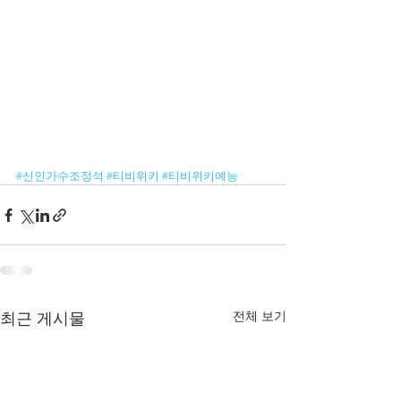
#신인가수조정석
#티비위키
#티비위키예능
전체 보기
최근 게시물