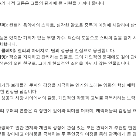
슨의 내적 고통은 그들의 관계에 큰 시련을 가져다 줍니다.
퍼):
 컨트리 음악계의 스타로, 심각한 알코올 중독과 이명에 시달리며 삶
재능은 있지만 기회가 없는 무명 가수. 잭슨의 도움으로 스타의 길을 걷기 
험합니다.
 클레이):
 앨리의 아버지로, 딸의 성공을 진심으로 응원합니다.
엇):
 잭슨을 지지하고 관리하는 인물로, 그의 개인적인 문제에도 깊이 관
 잭슨의 오랜 친구로, 그에게 현실적인 조언을 아끼지 않는 인물입니다.
가가와 브래들리 쿠퍼의 감정을 자극하는 연기와 노래는 영화의 핵심 매력입
한 인상을 남깁니다.
 성공과 사랑 사이에서의 갈등, 개인적인 악몽과 고뇌를 극복하려는 노력
들리 쿠퍼의 연출은 각 장면에 깊이와 의미를 더하며, 캐릭터들의 감정을
사랑하고 인간 관계와 개인적 성장에 관심 있는 모든 관객에게 추천할 만한
빛을 찾아내고 어려움을 극복하는 두 주인공의 여정을 통해 관객에게 큰 