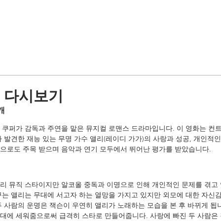
본 다시보기
개
 쿠퍼가 감독과 주연을 맡은 뮤지컬 로맨스 드라마입니다. 이 영화는 컨트
 발견한 재능 있는 무명 가수 앨리(레이디 가가)의 사랑과 성공, 개인적인
으로도 주목 받으며 음악과 연기 모두에서 뛰어난 평가를 받았습니다.
리 뮤직 스타이지만 알코올 중독과 이명으로 인해 개인적인 문제를 겪고 
꾸는 앨리는 무대에 서고자 하는 열망을 가지고 있지만 외모에 대한 자신감
두 사람의 운명은 잭슨이 우연히 앨리가 노래하는 모습을 본 후 바뀌게 됩니
대에 세워줌으로써 급격히 스타로 만들어줍니다. 사랑에 빠진 두 사람은 