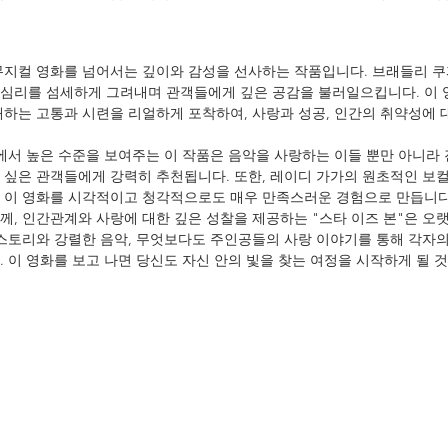
 뮤지컬 영화를 넘어서는 깊이와 감성을 선사하는 작품입니다. 브래들리 쿠
심리를 섬세하게 그려내며 관객들에게 깊은 공감을 불러일으킵니다. 이 
재하는 고통과 시련을 리얼하게 포착하여, 사랑과 성공, 인간의 취약성에
면에서 높은 수준을 보여주는 이 작품은 음악을 사랑하는 이들 뿐만 아니라
 싶은 관객들에게 강력히 추천됩니다. 또한, 레이디 가가의 원초적인 보
 이 영화를 시각적이고 청각적으로도 매우 만족스러운 경험으로 만듭니다
께, 인간관계와 사랑에 대한 깊은 성찰을 제공하는 "스타 이즈 본"은 오
 스토리와 강렬한 음악, 무엇보다도 주인공들의 사랑 이야기를 통해 각자의
 이 영화를 보고 나면 당신도 자신 안의 빛을 찾는 여정을 시작하게 될 