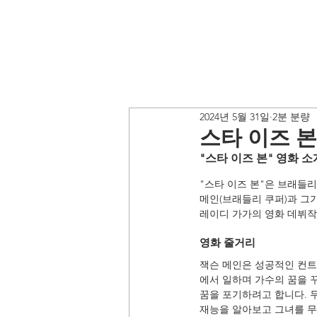
2024년 5월 31일
2분 분량
스타 이즈 
"스타 이즈 본" 영화 소
"스타 이즈 본"은 브래들리
메인(브래들리 쿠퍼)과 그가
레이디 가가의 영화 데뷔작
영화 줄거리
잭슨 메인은 성공적인 컨트
에서 일하며 가수의 꿈을 
꿈을 포기하려고 합니다. 
재능을 알아보고 그녀를 무