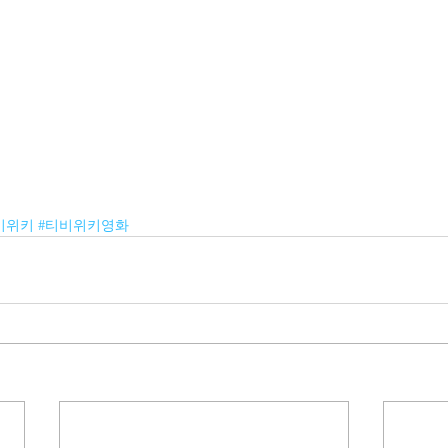
비위키
#티비위키영화