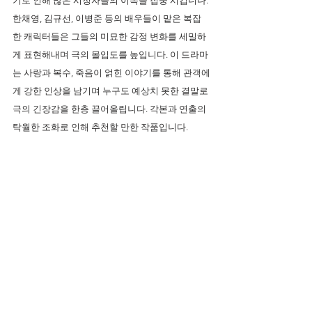
기로 인해 많은 시청자들의 이목을 집중 시킵니다. 
한채영, 김규선, 이병준 등의 배우들이 맡은 복잡
한 캐릭터들은 그들의 미묘한 감정 변화를 세밀하
게 표현해내며 극의 몰입도를 높입니다. 이 드라마
는 사랑과 복수, 죽음이 얽힌 이야기를 통해 관객에
게 강한 인상을 남기며 누구도 예상치 못한 결말로 
극의 긴장감을 한층 끌어올립니다. 각본과 연출의 
탁월한 조화로 인해 추천할 만한 작품입니다.