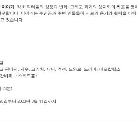
 이야기:
 각 캐릭터들의 성장과 변화, 그리고 과거의 상처와의 싸움을 통
탐구합니다. 이야기는 주인공과 주변 인물들이 서로의 용기와 협력을 바탕
고 있습니다.
1일
다크 판타지, 괴수, 크리처, 재난, 액션, 느와르, 드라마, 아포칼립스
 김칸비의 〈스위트홈〉
간 28분)
월 28일부터 2023년 3월 11일까지