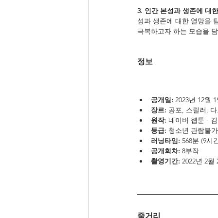
3. 인간 본성과 생존에 대한
성과 생존에 대한 열망을 
극복하고자 하는 모습을 담
정보
공개일:
 2023년 12월 
장르:
 공포, 스릴러, 
원작:
 네이버 웹툰 -
등급:
 청소년 관람불가
러닝타임:
 568분 (9시
공개회차:
 8부작
촬영기간:
 2022년 2
줄거리