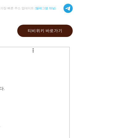
가장 빠른 주소 업데이트
(텔레그램 채널)
티비위키 바로가기
다.
.