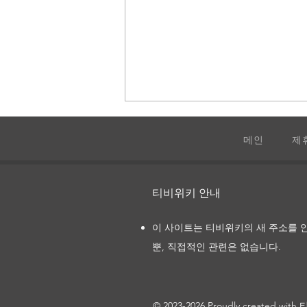
메인
제
티비위키 안내
캐치 미 이프 유 캔
이 사이트는 티비위키의 새 주소를 
뿐, 직접적인 관련은 없습니다.
© 2023-2026 Proudly created wi