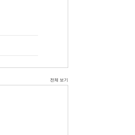
전체 보기