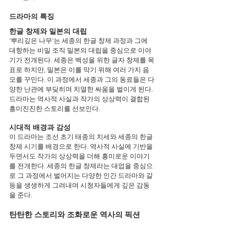
드라마의 특징 
한글 창제와 밀본의 대립
'뿌리깊은 나무'는 세종의 한글 창제 과정과 그에 
대항하는 비밀 조직 밀본의 대립을 중심으로 이야
기가 전개된다. 세종은 백성을 위한 글자 창제를 목
표로 하지만, 밀본은 이를 막기 위해 여러 가지 음
모를 꾸민다. 이 과정에서 세종과 그의 동료들은 다
양한 난관에 부딪히며 치열한 싸움을 벌이게 된다. 
드라마는 역사적 사실과 작가의 상상력이 결합된 
흥미진진한 스토리를 선보인다.
시대적 배경과 감성
이 드라마는 조선 초기 태종의 치세와 세종의 한글 
창제 시기를 배경으로 한다. 역사적 사실에 기반을 
두면서도 작가의 상상력을 더해 흥미로운 이야기
를 전개한다. 세종의 한글 창제라는 대업을 중심으
로 그 과정에서 벌어지는 다양한 인간 드라마와 갈
등을 생생하게 그려내며 시청자들에게 깊은 감동
을 준다.
탄탄한 스토리와 조화로운 역사의 픽션 