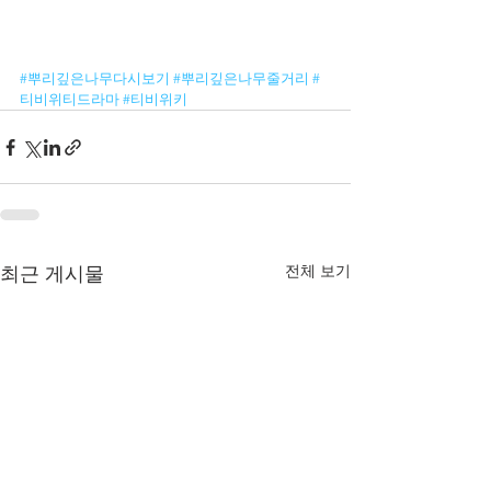
#뿌리깊은나무다시보기
#뿌리깊은나무줄거리
#
티비위티드라마
#티비위키
전체 보기
최근 게시물