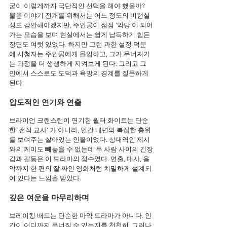
굳이 이렇게까지 극단적인 선택을 해야 했을까?
물론 이야기 전개를 위해서는 어느 정도의 비현실
성도 감안해야겠지만, 주인공이 점점 '악당'이 되어
가는 모습을 보며 현실에서는 쉽게 납득하기 힘든 
장면도 여럿 있었다. 하지만 그런 과한 설정 덕분
에 시청자는 주인공에게 몰입하고, 그가 무너져가
는 과정을 더 생생하게 지켜보게 된다. 그리고 그 
안에서 스스로도 도덕과 욕망의 경계를 질문하게 
된다.
압도적인 연기와 연출
브라이언 크랜스턴이 연기한 월터 화이트는 단순
한 '전직 교사' 가 아니라, 인간 내면의 복잡한 층위
를 보여주는 살아있는 인물이었다. 상대역인 제시
와의 케미도 빼놓을 수 없는데 두 사람 사이의 긴장
감과 갈등은 이 드라마의 정수였다. 연출, 대사, 음
악까지 한 편의 잘 짜인 영화처럼 치밀하게 설계되
어 있다는 느낌을 받았다.
깊은 여운을 마무리하며
브레이킹 배드는 단순한 마약 드라마가 아니다. 인
간이 어디까지 무너질 수 있는지를 천천히, 그러나 