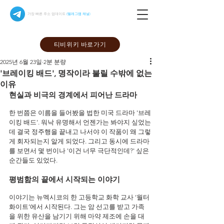
가장 빠른 주소 업데이트
(텔레그램 채널)
티비위키 바로가기
2025년 6월 23일
2분 분량
'브레이킹 배드', 명작이라 불릴 수밖에 없는
이유
현실과 비극의 경계에서 피어난 드라마
한 번쯤은 이름을 들어봤을 법한 미국 드라마 '브레
이킹 배드'. 워낙 유명해서 언젠가는 봐야지 싶었는
데 결국 정주행을 끝내고 나서야 이 작품이 왜 그렇
게 회자되는지 알게 되었다. 그리고 동시에 드라마
를 보면서 몇 번이나 '이건 너무 극단적인데?' 싶은 
순간들도 있었다.
평범함의 끝에서 시작되는 이야기
이야기는 뉴멕시코의 한 고등학교 화학 교사 ‘월터 
화이트’에서 시작된다. 그는 암 선고를 받고 가족
을 위한 유산을 남기기 위해 마약 제조에 손을 대