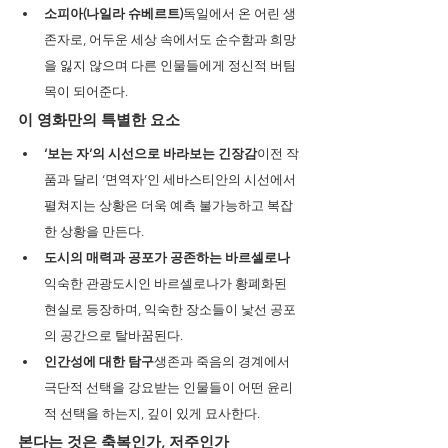
소피아(나일라 슈베르트)
독일에서 온 어린 생
존자로, 어두운 세상 속에서도 순수함과 희망
을 잃지 않으며 다른 인물들에게 정신적 버팀
목이 되어준다.
이 영화만의 특별한 요소
‘보는 자’의 시선으로 바라보는 긴장감
이전 작
품과 달리 ‘면역자’인 세바스티안의 시선에서 
펼쳐지는 상황은 더욱 예측 불가능하고 복잡
한 상황을 만든다.
도시의 매력과 공포가 공존하는 바르셀로나
익숙한 관광도시인 바르셀로나가 황폐화된 
현실로 등장하며, 익숙한 장소들이 낯선 공포
의 공간으로 탈바꿈된다.
인간성에 대한 탐구
생존과 죽음의 경계에서 
극단적 선택을 강요받는 인물들이 어떤 윤리
적 선택을 하는지, 깊이 있게 묘사한다.
본다는 것은 축복인가, 저주인가