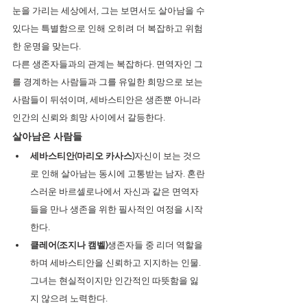
눈을 가리는 세상에서, 그는 보면서도 살아남을 수 
있다는 특별함으로 인해 오히려 더 복잡하고 위험
한 운명을 맞는다.
다른 생존자들과의 관계는 복잡하다. 면역자인 그
를 경계하는 사람들과 그를 유일한 희망으로 보는 
사람들이 뒤섞이며, 세바스티안은 생존뿐 아니라 
인간의 신뢰와 희망 사이에서 갈등한다.
살아남은 사람들
세바스티안(마리오 카사스)
자신이 보는 것으
로 인해 살아남는 동시에 고통받는 남자. 혼란
스러운 바르셀로나에서 자신과 같은 면역자
들을 만나 생존을 위한 필사적인 여정을 시작
한다.
클레어(조지나 캠벨)
생존자들 중 리더 역할을 
하며 세바스티안을 신뢰하고 지지하는 인물. 
그녀는 현실적이지만 인간적인 따뜻함을 잃
지 않으려 노력한다.