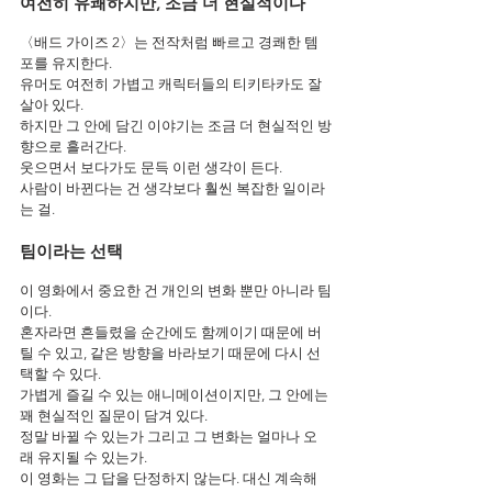
여전히 유쾌하지만, 조금 더 현실적이다
〈배드 가이즈 2〉는 전작처럼 빠르고 경쾌한 템
포를 유지한다.
유머도 여전히 가볍고 캐릭터들의 티키타카도 잘 
살아 있다.
하지만 그 안에 담긴 이야기는 조금 더 현실적인 방
향으로 흘러간다.
웃으면서 보다가도 문득 이런 생각이 든다.
사람이 바뀐다는 건 생각보다 훨씬 복잡한 일이라
는 걸.
팀이라는 선택
이 영화에서 중요한 건 개인의 변화 뿐만 아니라 팀
이다.
혼자라면 흔들렸을 순간에도 함께이기 때문에 버
틸 수 있고, 같은 방향을 바라보기 때문에 다시 선
택할 수 있다.
가볍게 즐길 수 있는 애니메이션이지만, 그 안에는 
꽤 현실적인 질문이 담겨 있다.
정말 바뀔 수 있는가 그리고 그 변화는 얼마나 오
래 유지될 수 있는가.
이 영화는 그 답을 단정하지 않는다. 대신 계속해