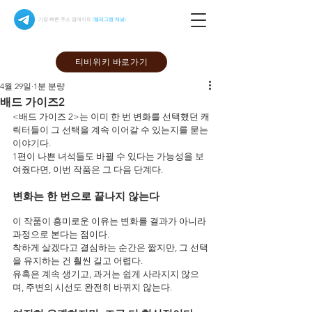
가장 빠른 주소 업데이트
(텔레그램 채널)
티비위키 바로가기
4월 29일
1분 분량
배드 가이즈2
<배드 가이즈 2>는 이미 한 번 변화를 선택했던 캐
릭터들이 그 선택을 계속 이어갈 수 있는지를 묻는 
이야기다.
1편이 나쁜 녀석들도 바뀔 수 있다는 가능성을 보
여줬다면, 이번 작품은 그 다음 단계다.
변화는 한 번으로 끝나지 않는다
이 작품이 흥미로운 이유는 변화를 결과가 아니라 
과정으로 본다는 점이다.
착하게 살겠다고 결심하는 순간은 짧지만, 그 선택
을 유지하는 건 훨씬 길고 어렵다.
유혹은 계속 생기고, 과거는 쉽게 사라지지 않으
며, 주변의 시선도 완전히 바뀌지 않는다.