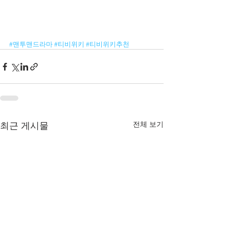
#맨투맨드라마
#티비위키
#티비위키추천
전체 보기
최근 게시물