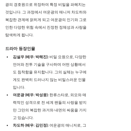
광의 경호원으로 위장하여 특정 비밀을 파헤치는 
것입니다. 그 과정에서 여운광의 매니저 차도하와 
복잡한 관계에 얽히게 되고 여운광의 인기와 그로 
인한 다양한 위험 속에서 진정한 정체성과 사랑을 
탐색하게 됩니다.
드라마 등장인물
김설우 (배우: 박해진):
 비밀 요원으로, 다양한 
언어와 전투 기술을 구사하며 어떤 상황에서
도 침착함을 유지합니다. 그의 실체는 누구에
게도 완벽히 드러나지 않는 비밀스러운 인물
입니다.
여운광 (배우: 박성웅):
 한류스타로, 외모와 매
력적인 성격으로 전 세계 팬들의 사랑을 받지
만 그만의 복잡한 과거와 내면의 싸움을 가지
고 있습니다.
차도하 (배우: 김민정):
 여운광의 매니저로, 그