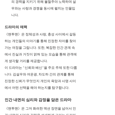
의 경력을 지키기 위해 불철주야 노력하며 설
우와는 사랑과 경쟁을 동시에 펼치는 인물입
니다.
드라마의 매력 
《맨투맨》은 정체성과 사랑, 충성 사이에서 갈등
하는 개인들의 이야기를 통해 진정한 자아를 찾아
가는 여정을 그립니다. 또한, 복잡한 인간 관계 속
에서 진실과 거짓이 얽혀 있는 모습을 통해 관객에
게 생각할 거리를 제공합니다.
이 드라마는 "신뢰와 배신"을 주요 주제 또한 다룹
니다. 김설우와 여운광, 차도하 간의 관계를 통해 
진정한 신뢰가 무엇인지 개인의 욕망과 사명 사이
에서 어떤 선택을 해야 하는지를 탐구합니다.
인간 내면의 심리와 감정을 담은 드라마 
《맨투맨》은 그저 화려한 액션 장면을 넘어서 인