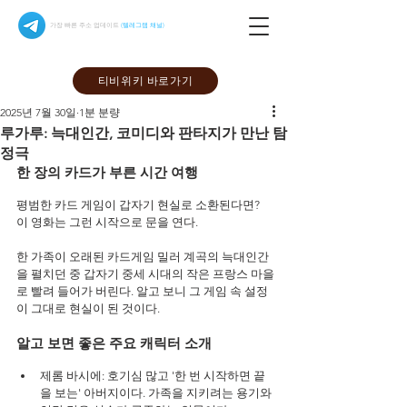
가장 빠른 주소 업데이트
(텔레그램 채널)
티비위키 바로가기
2025년 7월 30일
1분 분량
루가루: 늑대인간, 코미디와 판타지가 만난 탐
정극
한 장의 카드가 부른 시간 여행
평범한 카드 게임이 갑자기 현실로 소환된다면?
이 영화는 그런 시작으로 문을 연다.
한 가족이 오래된 카드게임 밀러 계곡의 늑대인간
을 펼치던 중 갑자기 중세 시대의 작은 프랑스 마을
로 빨려 들어가 버린다. 알고 보니 그 게임 속 설정
이 그대로 현실이 된 것이다.
알고 보면 좋은 주요 캐릭터 소개
제롬 바시에: 호기심 많고 '한 번 시작하면 끝
을 보는' 아버지이다. 가족을 지키려는 용기와 