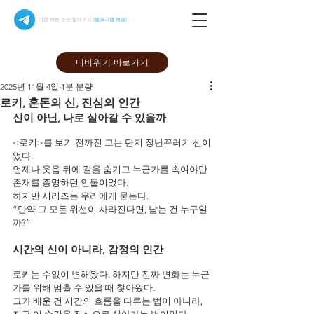
가장 빠른 주소 업데이트
(텔레그램 채널)
티비위키 바로가기
2025년 11월 4일
1분 분량
로키, 혼돈의 신, 진심의 인간
신이 아닌, 나로 살아갈 수 있을까
<로키>를 보기 전까진 그는 단지 장난꾸러기 신이
었다.
언제나 웃음 뒤에 칼을 숨기고 누군가를 속여야만 
존재를 증명하던 인물이었다.
하지만 시리즈는 우리에게 묻는다.
“만약 그 모든 위선이 사라진다면, 남는 건 누구일
까?”
시간의 신이 아니라, 감정의 인간
로키는 수없이 변해왔다. 하지만 진짜 변화는 누군
가를 위해 멈출 수 있을 때 찾아왔다.
그가 배운 건 시간의 흐름을 다루는 법이 아니라, 