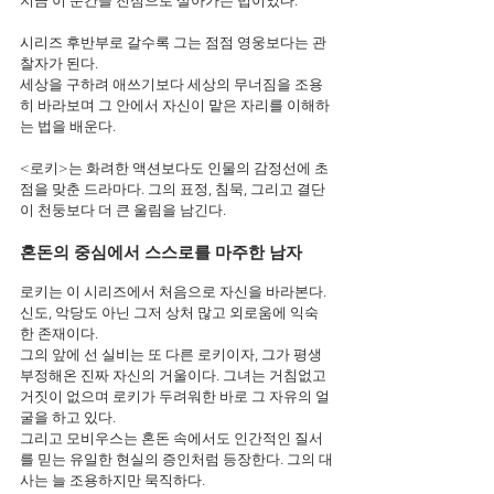
지금 이 순간을 진심으로 살아가는 법이었다.
시리즈 후반부로 갈수록 그는 점점 영웅보다는 관
찰자가 된다.
세상을 구하려 애쓰기보다 세상의 무너짐을 조용
히 바라보며 그 안에서 자신이 맡은 자리를 이해하
는 법을 배운다.
<로키>는 화려한 액션보다도 인물의 감정선에 초
점을 맞춘 드라마다. 그의 표정, 침묵, 그리고 결단
이 천둥보다 더 큰 울림을 남긴다.
혼돈의 중심에서 스스로를 마주한 남자
로키는 이 시리즈에서 처음으로 자신을 바라본다. 
신도, 악당도 아닌 그저 상처 많고 외로움에 익숙
한 존재이다.
그의 앞에 선 실비는 또 다른 로키이자, 그가 평생 
부정해온 진짜 자신의 거울이다. 그녀는 거침없고 
거짓이 없으며 로키가 두려워한 바로 그 자유의 얼
굴을 하고 있다.
그리고 모비우스는 혼돈 속에서도 인간적인 질서
를 믿는 유일한 현실의 증인처럼 등장한다. 그의 대
사는 늘 조용하지만 묵직하다.