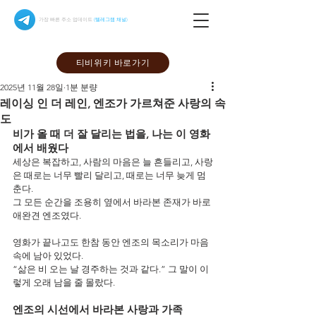
가장 빠른 주소 업데이트
(텔레그램 채널)
티비위키 바로가기
2025년 11월 28일
1분 분량
레이싱 인 더 레인, 엔조가 가르쳐준 사랑의 속
도
비가 올 때 더 잘 달리는 법을, 나는 이 영화
에서 배웠다
세상은 복잡하고, 사람의 마음은 늘 흔들리고, 사랑
은 때로는 너무 빨리 달리고, 때로는 너무 늦게 멈
춘다.
그 모든 순간을 조용히 옆에서 바라본 존재가 바로 
애완견 엔조였다.
영화가 끝나고도 한참 동안 엔조의 목소리가 마음
속에 남아 있었다.
“삶은 비 오는 날 경주하는 것과 같다.” 그 말이 이
렇게 오래 남을 줄 몰랐다.
엔조의 시선에서 바라본 사랑과 가족