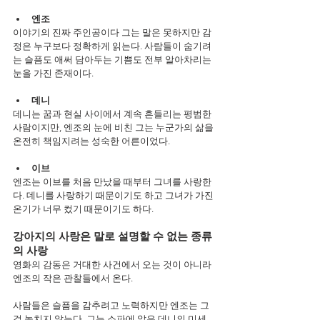
엔조
이야기의 진짜 주인공이다 그는 말은 못하지만 감
정은 누구보다 정확하게 읽는다. 사람들이 숨기려
는 슬픔도 애써 담아두는 기쁨도 전부 알아차리는 
눈을 가진 존재이다.
데니
데니는 꿈과 현실 사이에서 계속 흔들리는 평범한 
사람이지만, 엔조의 눈에 비친 그는 누군가의 삶을 
온전히 책임지려는 성숙한 어른이었다.
이브
엔조는 이브를 처음 만났을 때부터 그녀를 사랑한
다. 데니를 사랑하기 때문이기도 하고 그녀가 가진 
온기가 너무 컸기 때문이기도 하다.
강아지의 사랑은 말로 설명할 수 없는 종류
의 사랑
영화의 감동은 거대한 사건에서 오는 것이 아니라 
엔조의 작은 관찰들에서 온다.
사람들은 슬픔을 감추려고 노력하지만 엔조는 그
걸 놓치지 않는다. 그는 소파에 앉은 데니의 미세