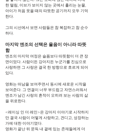
한 떨림, 이브가 보이지 않는 곳에서 흘리는 눈물, 
아이가 처음 웃을 때의 따뜻한 공기까지 모두 기억
한다.
그의 시선에서 보면 사람들은 참 복잡하고 참 순수
하다.
마지막 엔조의 선택은 울음이 아니라 따뜻
함
엔조의 마지막 여정은 슬픔보다 따뜻함이 더 큰 장
면이었다. 사람이든 강아지든 누군가를 진심으로 
사랑하면 그 사랑은 결국 한 방향으로 흐르게 되어 
있다.
영화는 떠남을 보여주면서 동시에 새로운 시작을 
보여준다. 그 연결이 너무 부드럽고 자연스러워서 
엔조가 남긴 사랑의 흔적이 오히려 보는 사람의 삶
을 위로한다.
<레이싱 인 더 레인>은 강아지 이야기로 시작하지
만 결국 사람이 어떻게 사랑하고, 견디고, 성장하는
가에 대한 이야기였다.
영화가 끝난 뒤 문득 내 곁에 있는 존재들에게 더 