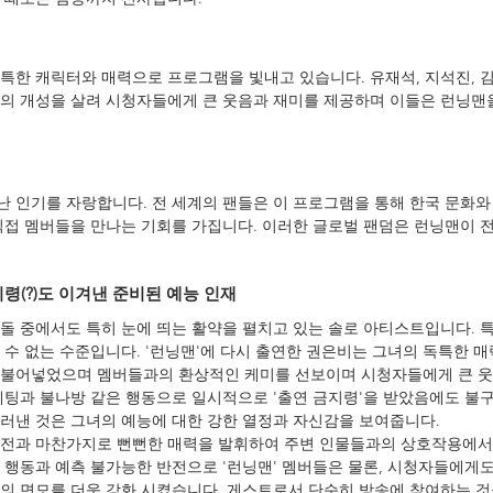
한 캐릭터와 매력으로 프로그램을 빛내고 있습니다. 유재석, 지석진, 김종
의 개성을 살려 시청자들에게 큰 웃음과 재미를 제공하며 이들은 런닝맨을
 인기를 자랑합니다. 전 세계의 팬들은 이 프로그램을 통해 한국 문화와
직접 멤버들을 만나는 기회를 가집니다. 이러한 글로벌 팬덤은 런닝맨이 
지령(?)도 이겨낸 준비된 예능 인재
돌 중에서도 특히 눈에 띄는 활약을 펼치고 있는 솔로 아티스트입니다. 
 수 없는 수준입니다. '런닝맨'에 다시 출연한 권은비는 그녀의 독특한 
 불어넣었으며 멤버들과의 환상적인 케미를 선보이며 시청자들에게 큰 웃
베팅과 불나방 같은 행동으로 일시적으로 '출연 금지령'을 받았음에도 불
러낸 것은 그녀의 예능에 대한 강한 열정과 자신감을 보여줍니다.
예전과 마찬가지로 뻔뻔한 매력을 발휘하여 주변 인물들과의 상호작용에서
 행동과 예측 불가능한 반전으로 '런닝맨' 멤버들은 물론, 시청자들에게
의 면모를 더욱 강화 시켰습니다. 게스트로서 단순히 방송에 참여하는 것