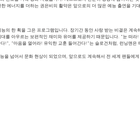
선한 에너지를 더하는 권은비의 활약은 앞으로의 더 많은 예능 출연을 기
예능의 한 획을 그은 프로그램입니다. 장기간 동안 사랑 받는 비결은 계속
대를 아우르는 보편적인 재미와 유머를 제공하기 때문입니다. "눈 떠라! 
간다!", "마음을 열어라! 유익한 교훈 들어간다!"는 슬로건처럼, 런닝맨은 
능을 넘어서 문화 현상이 되었으며, 앞으로도 계속해서 전 세계 팬들에게