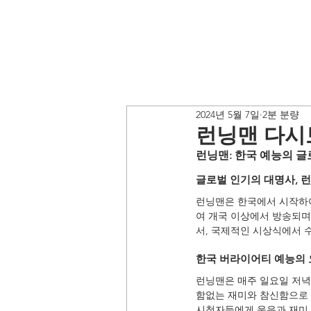
2024년 5월 7일
2분 분량
런닝맨 다시
런닝맨: 한국 예능의 
글로벌 인기의 대명사, 
런닝맨은 한국에서 시작하여 
여 개국 이상에서 방송되며
서, 국제적인 시상식에서 
한국 버라이어티 예능의 
런닝맨은 매주 일요일 저녁
함없는 재미와 참신함으로 
시청자들에게 웃음과 재미,