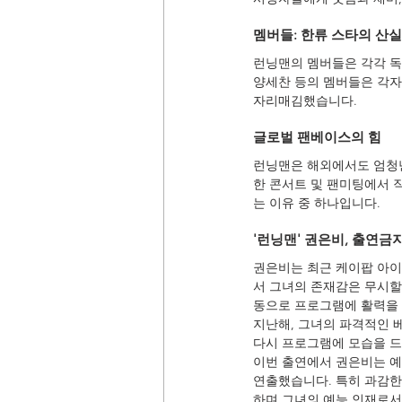
멤버들: 한류 스타의 산실
런닝맨의 멤버들은 각각 독특
양세찬 등의 멤버들은 각자
자리매김했습니다.
글로벌 팬베이스의 힘
런닝맨은 해외에서도 엄청난
한 콘서트 및 팬미팅에서 
는 이유 중 하나입니다.
'런닝맨' 권은비, 출연금
권은비는 최근 케이팝 아이
서 그녀의 존재감은 무시할
동으로 프로그램에 활력을
지난해, 그녀의 파격적인 
다시 프로그램에 모습을 드
이번 출연에서 권은비는 
연출했습니다. 특히 과감한
하며 그녀의 예능 인재로서