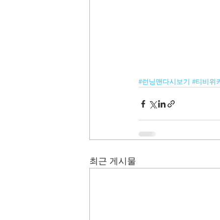
#런닝맨다시보기
#티비위
최근 게시물