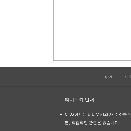
메인
제
셀링 선셋
티비위키 안내
이 사이트는 티비위키의 새 주소를 
뿐, 직접적인 관련은 없습니다.