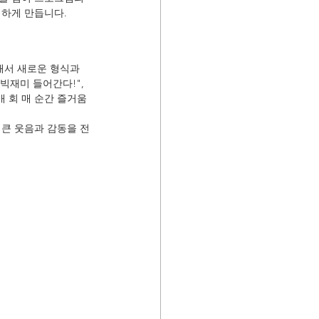
대하게 만듭니다.
해서 새로운 형식과 
빅재미 들어간다!", 
매 회 매 순간 즐거움
 큰 웃음과 감동을 전