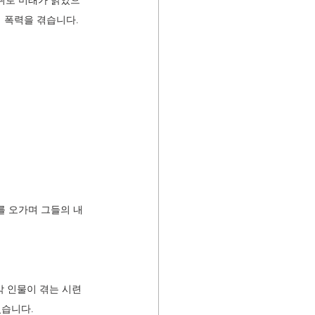
성취로 미래가 밝았으
 폭력을 겪습니다. 
를 오가며 그들의 내
각 인물이 겪는 시련
있습니다.