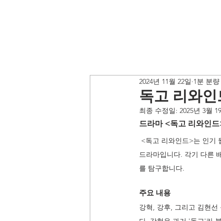
2024년 11월 22일
1분 분량
독고 리와인
최종 수정일:
2025년 3월 1
드라마 <독고 리와인드
 <독고 리와인드>는 인기 
드라마입니다. 각기 다른 
를 탐구합니다. 
주요 내용
강혁, 강후, 그리고 김현