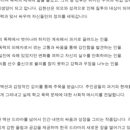
 불리며 폭력의 세계에 발을 들였고, 그의 형 강후는 뛰어난 두뇌와 학업 
희생양이 되고 맙니다. 김현선은 외모와 성격으로 인해 질투의 대상이 되어
력과 맞서 싸우며 자신들만의 정의를 세워갑니다.
의 폭력에서 벗어나려 하지만 계속해서 과거로 끌려드는 인물.
 폭력의 피해자로서 겪는 고통과 싸움을 통해 강인함을 발견하는 인물.
 일진에 속해 있었지만 변화를 꾀하고 자신의 실수를 만회하려는 인물.
 씨름 선수 출신으로 불의를 참지 못하고 강혁과 우정을 나누는 인물.
액션과 감정적인 깊이를 통해 주목을 받습니다. 주인공들의 과거와 현재
게 그려내고 실제 학교 폭력 문제에 대한 사회적 메시지를 전달합니다.
한 액션 드라마를 넘어서 인간 내면의 싸움과 성장을 그리는 작품입니다. 
에게 강한 울림과 공감을 제공하며 한국 드라마의 새로운 장을 열어가고 