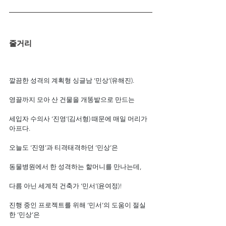
줄거리
깔끔한 성격의 계획형 싱글남 ‘민상’(유해진).
영끌까지 모아 산 건물을 개똥밭으로 만드는
세입자 수의사 ‘진영’(김서형) 때문에 매일 머리가 
아프다.
오늘도 ‘진영’과 티격태격하던 ‘민상’은
동물병원에서 한 성격하는 할머니를 만나는데,
다름 아닌 세계적 건축가 ‘민서’(윤여정)!
진행 중인 프로젝트를 위해 ‘민서’의 도움이 절실
한 ‘민상’은