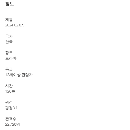
정보
개봉
2024.02.07.
국가
한국
장르
드라마
등급
12세이상 관람가
시간
120분
평점
평점3.1
관객수
22,720명