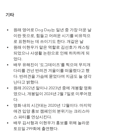
기타
원래 영어로 Dog Day는 일년 중 가장 더운 날
이란 뜻으로, 힘들고 어려운 시기를 비유적으
로 표현하는 데 쓰이기도 한다. 개같은 날
원래 이현우가 맡은 역할로 김선호가 캐스팅 
되었으나 사생활 논란으로 인해 하차하게 되
었다.
배우 유해진이 '도그데이즈'를 찍으며 무지개 
다리를 건넌 반려견 겨울이를 떠올렸다고 했
다. 반려견을 가슴에 묻었다며 지금도 늘 생각
난다고 밝혔다. 
원래 2022년 말이나 2023년 중에 개봉할 영화
였으나, 개봉일이 2024년 2월 7일로 미루어졌
다.
영화 내의 시간대는 2020년 12월이다. 마지막 
애견 입양 홍보 캠페인의 분위기는 크리스마
스 파티를 연상시킨다.
배우 김서형과 이현우가 홍보를 위해 놀라운 
토요일 299회에 출연했다.