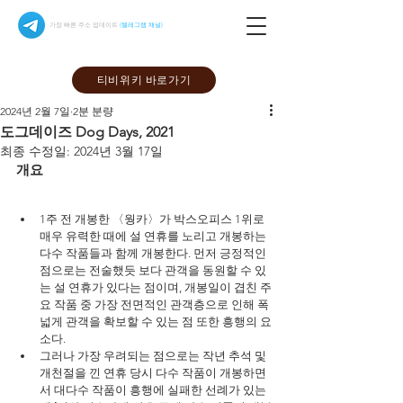
가장 빠른 주소 업데이트
(텔레그램 채널)
티비위키 바로가기
2024년 2월 7일
2분 분량
도그데이즈 Dog Days, 2021
최종 수정일:
2024년 3월 17일
개요
1주 전 개봉한 〈웡카〉가 박스오피스 1위로 
매우 유력한 때에 설 연휴를 노리고 개봉하는 
다수 작품들과 함께 개봉한다. 먼저 긍정적인 
점으로는 전술했듯 보다 관객을 동원할 수 있
는 설 연휴가 있다는 점이며, 개봉일이 겹친 주
요 작품 중 가장 전면적인 관객층으로 인해 폭
넓게 관객을 확보할 수 있는 점 또한 흥행의 요
소다.
그러나 가장 우려되는 점으로는 작년 추석 및 
개천절을 낀 연휴 당시 다수 작품이 개봉하면
서 대다수 작품이 흥행에 실패한 선례가 있는