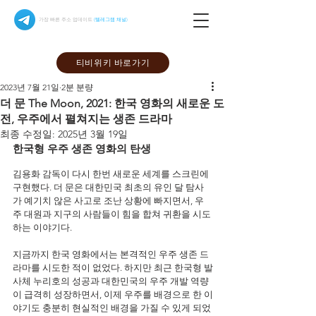
가장 빠른 주소 업데이트
(텔레그램 채널)
티비위키 바로가기
2023년 7월 21일
2분 분량
더 문 The Moon, 2021: 한국 영화의 새로운 도
전, 우주에서 펼쳐지는 생존 드라마
최종 수정일:
2025년 3월 19일
한국형 우주 생존 영화의 탄생
김용화 감독이 다시 한번 새로운 세계를 스크린에 
구현했다. 더 문은 대한민국 최초의 유인 달 탐사
가 예기치 않은 사고로 조난 상황에 빠지면서, 우
주 대원과 지구의 사람들이 힘을 합쳐 귀환을 시도
하는 이야기다.
지금까지 한국 영화에서는 본격적인 우주 생존 드
라마를 시도한 적이 없었다. 하지만 최근 한국형 발
사체 누리호의 성공과 대한민국의 우주 개발 역량
이 급격히 성장하면서, 이제 우주를 배경으로 한 이
야기도 충분히 현실적인 배경을 가질 수 있게 되었