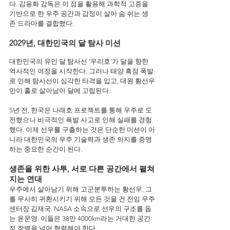
다. 김용화 감독은 이 점을 활용해 과학적 고증을 
기반으로 한 우주 공간과 감정이 살아 숨 쉬는 생
존 드라마를 결합했다.
2029년, 대한민국의 달 탐사 미션
대한민국의 유인 달 탐사선 ‘우리호’가 달을 향한 
역사적인 여정을 시작한다. 그러나 태양 흑점 폭발
로 인해 탐사선이 심각한 타격을 입고, 대원 황선우
만이 홀로 살아남아 달에 고립된다.
5년 전, 한국은 나래호 프로젝트를 통해 우주로 도
전했으나 비극적인 폭발 사고로 인해 실패를 경험
했다. 이제 선우를 구출하는 것은 단순한 미션이 아
니라 대한민국의 우주 기술력과 생존 의지를 증명
하는 중요한 순간이 된다.
생존을 위한 사투, 서로 다른 공간에서 펼쳐
지는 연대
우주에서 살아남기 위해 고군분투하는 황선우. 그
를 무사히 귀환시키기 위해 모든 것을 건 전임 우주
센터장 김재국. NASA 소속으로 선우의 구조를 돕
는 윤문영. 이들은 38만 4000km라는 거대한 공간
적 장벽을 넘어 협력해야 한다.