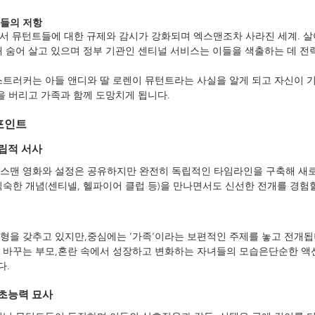
트들의 저항
국 내에서 뮤턴트들에 대한 규제와 감시가 강화되며 엑스맨조차 사라진 세계. 
해 숨어 살고 있으며 정부 기관인 센티널 서비스는 이들을 색출하는 데 전
스트러커는 아들 앤디와 딸 로렌이 뮤턴트라는 사실을 알게 되고 자신이 
을 버리고 가족과 함께 도망치게 됩니다.
포인트
립적 서사
엑스맨 영화와 설정은 공유하지만 완전히 독립적인 타임라인을 구축해 새
익숙한 개념(센티넬, 헬파이어 클럽 등)을 만나면서도 신선한 전개를 경험할
형을 갖추고 있지만,중심에는 ‘가족’이라는 보편적인 주제를 놓고 전개됩
 바꾸는 부모,혼란 속에서 성장하고 변화하는 자녀들의 모습은단순한 액
다.
초능력 묘사