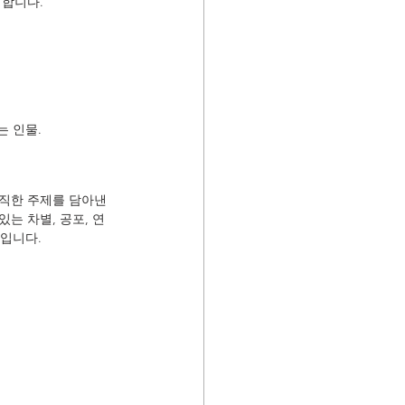
더합니다.
는 인물.
직한 주제를 담아낸 
는 차별, 공포, 연
품입니다.