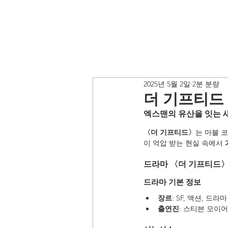
2025년 5월 2일
2분 분량
더 기프티드
엑스맨의 유산을 잇는 
〈더 기프티드〉
는 마블 
이 억압 받는 현실 속에서 
드라마 〈더 기프티드〉
드라마 기본 정보
장르
: SF, 액션, 드라마
출연진
: 스티븐 모이어