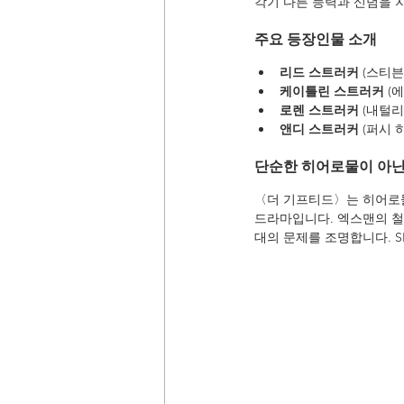
각기 다른 능력과 신념을 
주요 등장인물 소개
리드 스트러커
 (스티
케이틀린 스트러커
 (
로렌 스트러커
 (내털
앤디 스트러커
 (퍼시
단순한 히어로물이 아닌
〈더 기프티드〉는 히어로물
드라마입니다. 엑스맨의 철
대의 문제를 조명합니다. 