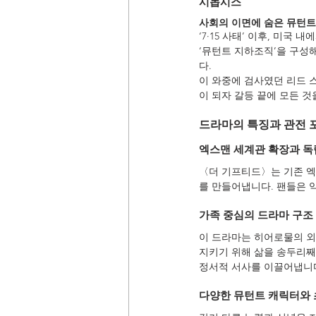
시놉시스
사회의 이면에 숨은 뮤턴
‘7·15 사태’ 이후, 미
‘뮤턴트 지하조직’을 구성
다.
이 와중에 검사였던 리드 
이 되자 갈등 끝에 모든 것
드라마의 특징과 관전 
엑스맨 세계관 확장과 독
〈더 기프티드〉는 기존 
를 만들어냅니다. 팬들은 
가족 중심의 드라마 구조
이 드라마는 히어로물의 외
지키기 위해 삶을 송두리째
정서적 서사를 이끌어냅니
다양한 뮤턴트 캐릭터와 