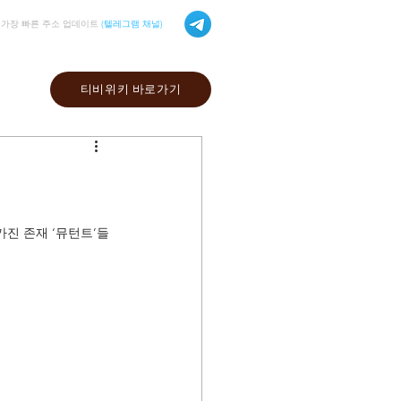
가장 빠른 주소 업데이트
(텔레그램 채널)
티비위키 바로가기
가진 존재 ‘뮤턴트’들