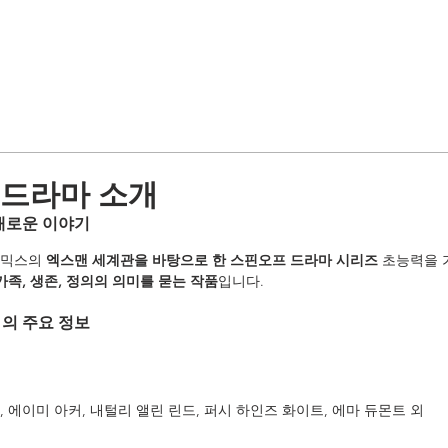
 드라마 소개
새로운 이야기
코믹스의 
엑스맨 세계관을 바탕으로 한 스핀오프 드라마 시리즈
 초능력을 
가족, 생존, 정의의 의미를 묻는 작품
입니다.
의 주요 정보
, 에이미 아커, 내털리 앨린 린드, 퍼시 하인즈 화이트, 에마 듀몬트 외