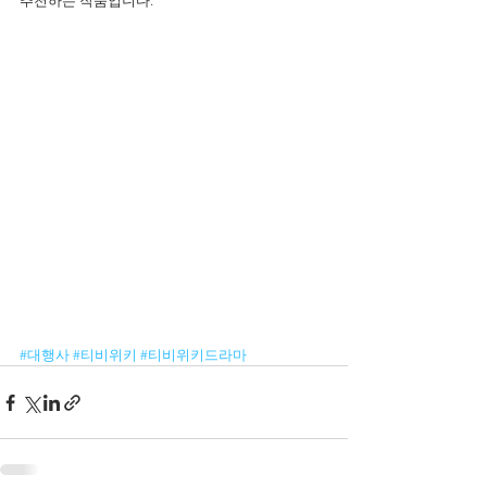
추천하는 작품입니다.
#대행사
#티비위키
#티비위키드라마