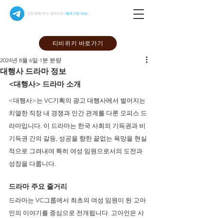
가장 빠른 주소 업데이트
(텔레그램 채널)
티비위키 바로가기
2024년 8월 6일
1분 분량
대행사 드라마 정보
<대행사> 드라마 소개 
<대행사>는 VC기획의 광고 대행사에서 벌어지는 
치열한 직장 내 경쟁과 인간 관계를 다룬 오피스 드
라마입니다. 이 드라마는 한국 사회의 기득권과 비
기득권 간의 갈등, 성공을 향한 끝없는 욕망을 현실
적으로 그려내며 특히 여성 임원으로서의 도전과 
성장을 다룹니다.
드라마 주요 줄거리
드라마는 VC그룹에서 최초의 여성 임원이 된 고아
인의 이야기를 중심으로 전개됩니다. 고아인은 사