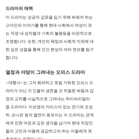
드라마의 매력 
이 드라마는 성공의 갑옷을 입기 위해 싸워야 하는 
고아인의 이야기를 통해 현대 사회에서 여성이 겪
는 직장 내 성차별과 기회의 불평등을 비판적으로 
조명합니다. 또한, 개인의 욕망과 사회적 지위에 대
한 깊은 성찰을 통해 인간 본성의 여러 면모를 탐구
합니다.
열정과 야망이 그려내는 오피스 드라마
<대행사>는 그저 화려하고 웃음 가득한 오피스 드
라마가 아닌 각 인물의 생존을 건 처절한 싸움과 감
정의 교차를 사실적으로 그려내는 하이퍼리얼리
즘 드라마다. 이보영의 카리스마 있는 연기와 조성
하, 손나은 등의 열연이 돋보이는 이 드라마는 관객
에게 진한 여운과 깊은 생각을 남기며 현대 직장인
들의 고민과 아픔에 공감하고자 하는 이들에게 꼭 