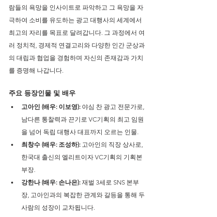
람들의 욕망을 인사이트로 파악하고 그 욕망을 자
극하여 소비를 유도하는 광고 대행사의 세계에서 
최고의 자리를 목표로 달려갑니다. 그 과정에서 여
러 정치적, 경제적 연결고리와 다양한 인간 군상과
의 대립과 협업을 경험하며 자신의 존재감과 가치
를 증명해 나갑니다.
주요 등장인물 및 배우 
고아인 (배우: 이보영):
 야심 찬 광고 전문가로, 
남다른 통찰력과 끈기로 VC기획의 최고 임원
을 넘어 독립 대행사 대표까지 오르는 인물.
최창수 (배우: 조성하):
 고아인의 직장 상사로, 
한국대 출신의 엘리트이자 VC기획의 기획본
부장.
강한나 (배우: 손나은):
 재벌 3세로 SNS 본부
장, 고아인과의 복잡한 관계와 갈등을 통해 두 
사람의 성장이 교차됩니다.