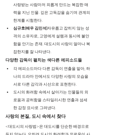
사랑받는 사람마저 외롭게 만드는 복잡한 매
력을 지닌 인물. 깊은 고독감을 숨기며 관계의 
한계를 시험한다.
심규호(배우 김민석)
자유롭고 잡히지 않는 성
격의 소유자로, 고영에게 설렘과 동시에 불안
함을 안기는 존재. 대도시의 사랑이 얼마나 복
잡한지를 잘 나타낸다.
다양한 감독이 펼치는 색다른 에피소드들
각 에피소드마다 다른 감독이 연출을 맡아, 하
나의 드라마 안에서도 다양한 사랑의 모습을 
서로 다른 감각과 시선으로 표현한다.
도시의 화려함 속에서 살아가는 인물들의 외
로움과 공허함을 스타일리시한 연출과 섬세
한 감정 묘사로 그려낸다.
사랑의 본질, 도시 속에서 찾다
<대도시의 사랑법>은 대도시를 단순한 배경으로 
두지 않는다. 오히려 도시의 화려함과 외로움이 사