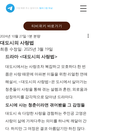
가장 빠른 주소 업데이트
(텔레그램 채널)
티비위키 바로가기
2024년 10월 27일
1분 분량
대도시의 사랑법
최종 수정일:
2025년 3월 19일
드라마 <대도시의 사랑법>
대도시에서는 사랑조차 복잡하고 모호하다.한 번
쯤은 사랑 때문에 아파본 이들을 위한 리얼한 연애 
해설서, <대도시의 사랑법>은 도시에서 살아가는 
청춘들이 사랑을 통해 겪는 설렘과 혼란, 외로움과 
성장까지를 감각적으로 담아낸 드라마다.
도시에 사는 청춘이라면 겪어봤을 그 감정들
대도시 속 다양한 사랑을 경험하는 주인공 고영은 
사랑이 삶에 가져다주는 의미를 하나씩 깨달아 간
다. 하지만 그 여정은 결코 아름답기만 하진 않다. 