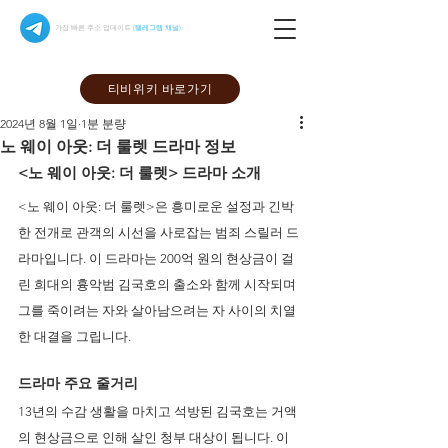
가장 빠른 주소 업데이트
(텔레그램 채널)
티비위키 바로가기
2024년 8월 1일
1분 분량
노 웨이 아웃: 더 룰렛 드라마 정보
<노 웨이 아웃: 더 룰렛> 드라마 소개
<노 웨이 아웃: 더 룰렛>은 흥미로운 설정과 긴박
한 전개로 관객의 시선을 사로잡는 범죄 스릴러 드
라마입니다. 이 드라마는 200억 원의 현상금이 걸
린 희대의 흉악범 김국호의 출소와 함께 시작되며 
그를 죽이려는 자와 살아남으려는 자 사이의 치열
한 대결을 그립니다.
드라마 주요 줄거리 
13년의 수감 생활을 마치고 석방된 김국호는 거액
의 현상금으로 인해 살인 청부 대상이 됩니다. 이