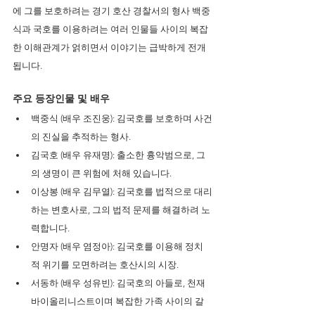
에 그를 보호하려는 경기 호산 경찰서의 형사 백중
식과 국호를 이용하려는 여러 인물들 사이의 복잡
한 이해관계가 얽히면서 이야기는 급박하게 전개
됩니다.
주요 등장인물 및 배우
백중식 (배우 조진웅): 김국호를 보호하며 사건
의 진실을 추적하는 형사.
김국호 (배우 유재명): 출소한 흉악범으로, 그
의 생명이 큰 위험에 처해 있습니다.
이상봉 (배우 김무열): 김국호를 법적으로 대리
하는 변호사로, 그의 법적 문제를 해결하려 노
력합니다.
안명자 (배우 염정아): 김국호를 이용해 정치
적 위기를 모면하려는 호산시의 시장.
서동하 (배우 성유빈): 김국호의 아들로, 천재 
바이올리니스트이며 복잡한 가족 사이의 갈