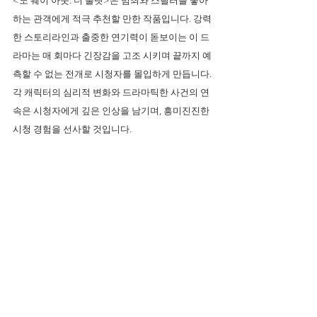
<노 웨이 아웃: 더 룰렛>은 범죄와 스릴러를 좋아
하는 관객에게 적극 추천할 만한 작품입니다. 강력
한 스토리라인과 출중한 연기력이 돋보이는 이 드
라마는 매 회마다 긴장감을 고조 시키며 끝까지 예
측할 수 없는 전개로 시청자를 몰입하게 만듭니다. 
각 캐릭터의 심리적 변화와 드라마틱한 사건의 연
속은 시청자에게 깊은 인상을 남기며, 흥미진진한 
시청 경험을 선사할 것입니다.