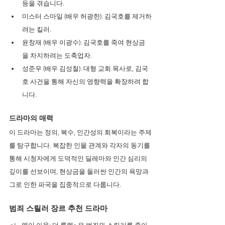
등을 겪습니다.
미스터 스마일 (배우 허광한): 김국호를 제거하
려는 킬러.
윤창재 (배우 이광수): 김국호를 죽여 현상금
을 차지하려는 도축업자.
성준우 (배우 김성철): 대형 교회 목사로, 김국
호 사건을 통해 자신의 영향력을 확장하려 합
니다.
드라마의 매력 
이 드라마는 정의, 복수, 인간성의 회복이라는 주제
를 탐구합니다. 복잡한 인물 관계와 각자의 동기를 
통해 시청자에게 도덕적인 딜레마와 인간 심리의 
깊이를 선보이며, 현상금을 둘러싼 인간의 욕망과 
그로 인한 파국을 집중적으로 다룹니다.
범죄 스릴러 장르 추천 드라마 