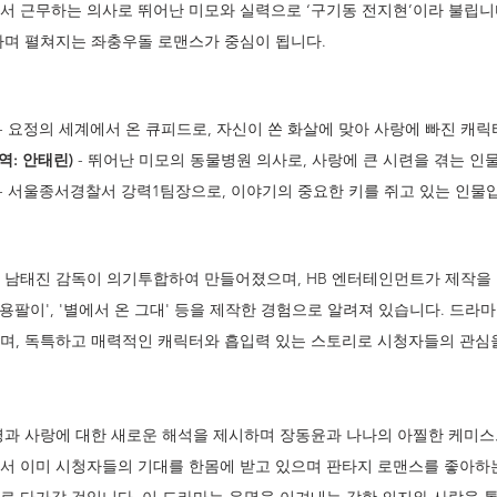
서 근무하는 의사로 뛰어난 미모와 실력으로 ‘구기동 전지현’이라 불립니다
나며 펼쳐지는 좌충우돌 로맨스가 중심이 됩니다.
 - 요정의 세계에서 온 큐피드로, 자신이 쏜 화살에 맞아 사랑에 빠진 캐
역: 안태린)
 - 뛰어난 미모의 동물병원 의사로, 사랑에 큰 시련을 겪는 인
 - 서울종서경찰서 강력1팀장으로, 이야기의 중요한 키를 쥐고 있는 인물
 남태진 감독이 의기투합하여 만들어졌으며, HB 엔터테인먼트가 제작을 
, '용팔이', '별에서 온 그대' 등을 제작한 경험으로 알려져 있습니다. 드라
며, 독특하고 매력적인 캐릭터와 흡입력 있는 스토리로 시청자들의 관심
명과 사랑에 대한 새로운 해석을 제시하며 장동윤과 나나의 아찔한 케미스
서 이미 시청자들의 기대를 한몸에 받고 있으며 판타지 로맨스를 좋아하