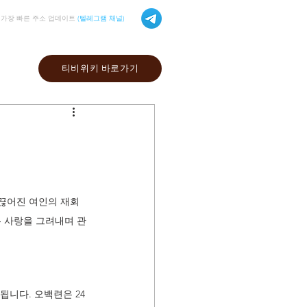
가장 빠른 주소 업데이트
(텔레그램 채널)
티비위키 바로가기
 끊어진 여인의 재회
는 사랑을 그려내며 관
됩니다. 오백련은 24