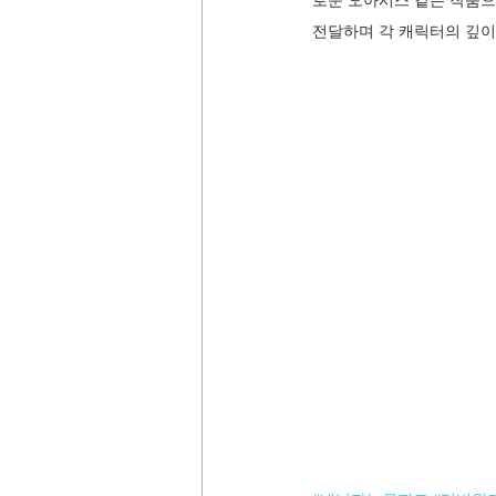
로운 오아시스 같은 작품으
전달하며 각 캐릭터의 깊이