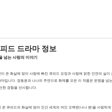
큐피드 드라마 정보
을 넘는 사랑의 이야기
신이 쏜 화살에 맞아 사랑에 빠진 큐피드 요정과 사랑에 얽힌 인연의 실이
라마입니다. 장동윤과 나나의 주연으로 화제를 모은 이 작품은 운명을 넘
선한 경험을 선사합니다.
 쏜 큐피드의 화살에 맞아 인간 세계의 여인 오백련(나나 분)을 사랑하게 