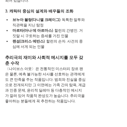
되어 있습니다.
3. 캐릭터 중심의 설계와 배우들의 조화
브누아 블랑(다니엘 크레이그)
: 독특한 말투와 
직관력을 지닌 탐정
마르타(아나 데 아르마스)
: 할런의 간병인. 거
짓말 시 구토하는 증세를 가진 인물
랜섬(크리스 에반스)
: 할런의 손자. 사건의 중
심에 서게 되는 인물
추리극의 재미와 사회적 메시지를 모두 갖
춘 수작
〈나이브스 아웃〉은 전통적인 미스터리 장르 팬
은 물론, 예측 불가능한 서사를 선호하는 관객에게
도 큰 만족을 주는 작품입니다. 범죄와 진실을 중심
으로 전개되지만 그 이면에는 가족 간의 탐욕, 계급
과 인종 문제, 윤리적 딜레마 등 다층적인 메시지
가 깔려 있어 작품적 완성도가 높습니다. 추리극을 
좋아하는 분들에게 꼭 추천하는 작품입니다.