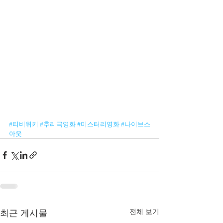
#티비위키
#추리극영화
#미스터리영화
#나이브스
아웃
전체 보기
최근 게시물