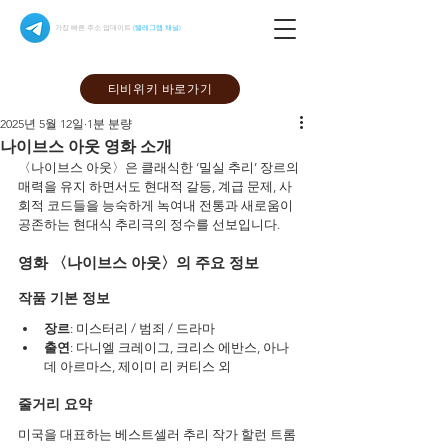
가장 빠른 주소 업데이트
(텔레그램 채널)
티비위키 바로가기
2025년 5월 12일
1분 분량
나이브스 아웃 영화 소개
〈나이브스 아웃〉은 클래식한 ‘밀실 추리’ 장르의 
매력을 유지 하면서도 현대적 갈등, 계급 문제, 사
회적 코드들을 능숙하게 녹여내 전통과 새로움이 
공존하는 현대식 추리극의 정수를 선보입니다.
영화 〈나이브스 아웃〉의 주요 정보
작품 기본 정보
장르
: 미스터리 / 범죄 / 드라마
출연
: 다니엘 크레이그, 크리스 에반스, 아나 
데 아르마스, 제이미 리 커티스 외
줄거리 요약
미국을 대표하는 베스트셀러 추리 작가 할런 트롬