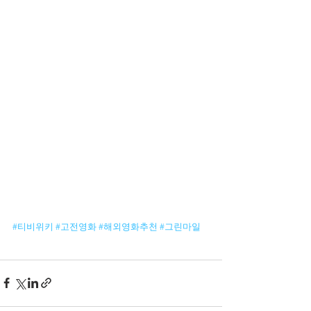
#티비위키
#고전영화
#해외영화추천
#그린마일