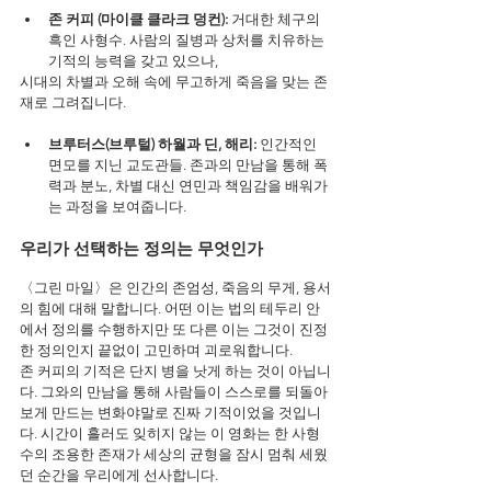
존 커피 (마이클 클라크 덩컨): 
거대한 체구의 
흑인 사형수. 사람의 질병과 상처를 치유하는 
기적의 능력을 갖고 있으나,
시대의 차별과 오해 속에 무고하게 죽음을 맞는 존
재로 그려집니다.
브루터스(브루털) 하월과 딘, 해리: 
인간적인 
면모를 지닌 교도관들. 존과의 만남을 통해 폭
력과 분노, 차별 대신 연민과 책임감을 배워가
는 과정을 보여줍니다.
우리가 선택하는 정의는 무엇인가
〈그린 마일〉은 인간의 존엄성, 죽음의 무게, 용서
의 힘에 대해 말합니다. 어떤 이는 법의 테두리 안
에서 정의를 수행하지만 또 다른 이는 그것이 진정
한 정의인지 끝없이 고민하며 괴로워합니다.
존 커피의 기적은 단지 병을 낫게 하는 것이 아닙니
다. 그와의 만남을 통해 사람들이 스스로를 되돌아
보게 만드는 변화야말로 진짜 기적이었을 것입니
다. 시간이 흘러도 잊히지 않는 이 영화는 한 사형
수의 조용한 존재가 세상의 균형을 잠시 멈춰 세웠
던 순간을 우리에게 선사합니다.