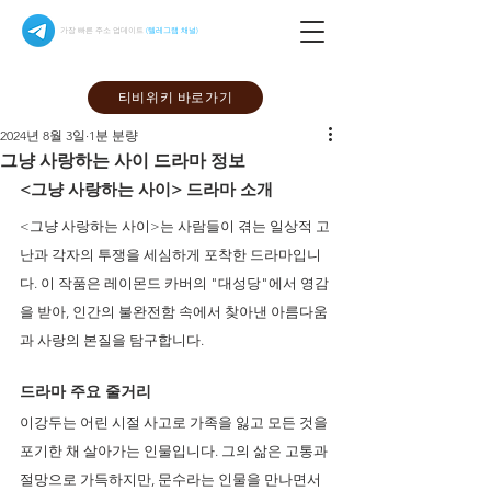
가장 빠른 주소 업데이트
(텔레그램 채널)
티비위키 바로가기
2024년 8월 3일
1분 분량
그냥 사랑하는 사이 드라마 정보
<그냥 사랑하는 사이> 드라마 소개
<그냥 사랑하는 사이>는 사람들이 겪는 일상적 고
난과 각자의 투쟁을 세심하게 포착한 드라마입니
다. 이 작품은 레이몬드 카버의 "대성당"에서 영감
을 받아, 인간의 불완전함 속에서 찾아낸 아름다움
과 사랑의 본질을 탐구합니다. 
드라마 주요 줄거리
이강두는 어린 시절 사고로 가족을 잃고 모든 것을 
포기한 채 살아가는 인물입니다. 그의 삶은 고통과 
절망으로 가득하지만, 문수라는 인물을 만나면서 