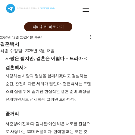
가장 빠른 주소 업데이트
(텔레그램 채널)
티비위키 바로가기
2024년 12월 28일
1분 분량
결혼백서
최종 수정일:
2025년 3월 18일
사랑은 쉽지만, 결혼은 어렵다 – 드라마 <
결혼백서>
사랑하는 사람과 평생을 함께하겠다고 결심하는 
순간, 완전히 다른 세계가 열린다. 결혼백서는 로맨
스의 설렘 뒤에 숨겨진 현실적인 결혼 준비 과정을 
유쾌하면서도 섬세하게 그려낸 드라마다.
줄거리
서준형(이진욱)과 김나은(이연희)은 서로를 진심으
로 사랑하는 30대 커플이다. 연애할 때는 모든 것