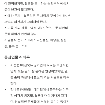
이 완벽했지만, 결혼을 준비하는 순간부터 예상치 
못한 난관이 펼쳐진다.
✔ 예산 문제 – 결혼식은 두 사람의 것이 아니라, 부
모님의 의견까지 고려해야 한다.
✔ 가족 간의 갈등 – 명절, 예단, 혼수… 두 집안의 
문화 차이가 만만치 않다.
✔ 결혼식 준비 스트레스 – 신혼집, 웨딩홀, 청첩
장, 혼수 준비까지!
등장인물과 배우
서준형 (이진욱) – 공기업에 다니는 로맨틱한 
남자. 모든 일이 잘 풀려온 인생이었지만, 결
혼 준비 과정에서 현실의 벽을 처음으로 마주
한다.
김나은 (이연희) – 대기업에서 근무하는 야무
진 성격의 외동딸. 결혼에 대한 기대가 컸지
만, 현실적인 문제들에 부딪혀 고민이 많아진