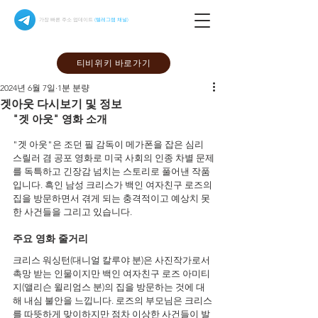
가장 빠른 주소 업데이트
(텔레그램 채널)
티비위키 바로가기
2024년 6월 7일
1분 분량
겟아웃 다시보기 및 정보
"겟 아웃" 영화 소개
"겟 아웃"은 조던 필 감독이 메가폰을 잡은 심리 
스릴러 겸 공포 영화로 미국 사회의 인종 차별 문제
를 독특하고 긴장감 넘치는 스토리로 풀어낸 작품
입니다. 흑인 남성 크리스가 백인 여자친구 로즈의 
집을 방문하면서 겪게 되는 충격적이고 예상치 못
한 사건들을 그리고 있습니다.
주요 영화 줄거리 
크리스 워싱턴(대니얼 칼루야 분)은 사진작가로서 
촉망 받는 인물이지만 백인 여자친구 로즈 아미티
지(앨리슨 윌리엄스 분)의 집을 방문하는 것에 대
해 내심 불안을 느낍니다. 로즈의 부모님은 크리스
를 따뜻하게 맞이하지만 점차 이상한 사건들이 발