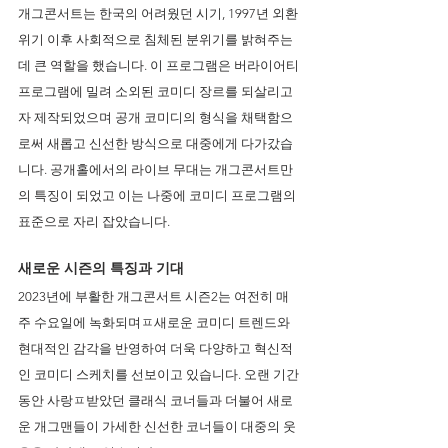
개그콘서트는 한국의 어려웠던 시기, 1997년 외환
위기 이후 사회적으로 침체된 분위기를 밝혀주는
데 큰 역할을 했습니다. 이 프로그램은 버라이어티 
프로그램에 밀려 소외된 코미디 장르를 되살리고
자 제작되었으며 공개 코미디의 형식을 채택함으
로써 새롭고 신선한 방식으로 대중에게 다가갔습
니다. 공개홀에서의 라이브 무대는 개그콘서트만
의 특징이 되었고 이는 나중에 코미디 프로그램의 
표준으로 자리 잡았습니다.
새로운 시즌의 특징과 기대
2023년에 부활한 개그콘서트 시즌2는 여전히 매
주 수요일에 녹화되며ㅍ새로운 코미디 트렌드와 
현대적인 감각을 반영하여 더욱 다양하고 혁신적
인 코미디 스케치를 선보이고 있습니다. 오랜 기간 
동안 사랑ㅍ받았던 클래식 코너들과 더불어 새로
운 개그맨들이 가세한 신선한 코너들이 대중의 웃