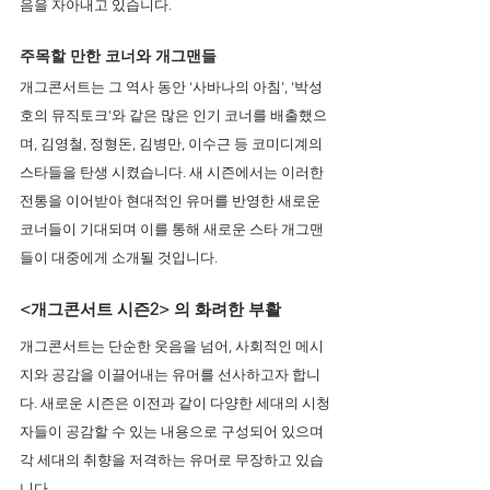
음을 자아내고 있습니다.
주목할 만한 코너와 개그맨들
개그콘서트는 그 역사 동안 '사바나의 아침', '박성
호의 뮤직토크'와 같은 많은 인기 코너를 배출했으
며, 김영철, 정형돈, 김병만, 이수근 등 코미디계의 
스타들을 탄생 시켰습니다. 새 시즌에서는 이러한 
전통을 이어받아 현대적인 유머를 반영한 새로운 
코너들이 기대되며 이를 통해 새로운 스타 개그맨
들이 대중에게 소개될 것입니다.
<개그콘서트 시즌2> 의 화려한 부활 
개그콘서트는 단순한 웃음을 넘어, 사회적인 메시
지와 공감을 이끌어내는 유머를 선사하고자 합니
다. 새로운 시즌은 이전과 같이 다양한 세대의 시청
자들이 공감할 수 있는 내용으로 구성되어 있으며 
각 세대의 취향을 저격하는 유머로 무장하고 있습
니다.