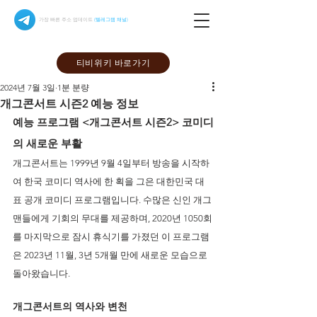
가장 빠른 주소 업데이트
(텔레그램 채널)
티비위키 바로가기
2024년 7월 3일
1분 분량
개그콘서트 시즌2 예능 정보
예능 프로그램 <개그콘서트 시즌2> 코미디
의 새로운 부활
개그콘서트는 1999년 9월 4일부터 방송을 시작하
여 한국 코미디 역사에 한 획을 그은 대한민국 대
표 공개 코미디 프로그램입니다. 수많은 신인 개그
맨들에게 기회의 무대를 제공하며, 2020년 1050회
를 마지막으로 잠시 휴식기를 가졌던 이 프로그램
은 2023년 11월, 3년 5개월 만에 새로운 모습으로 
돌아왔습니다.
개그콘서트의 역사와 변천