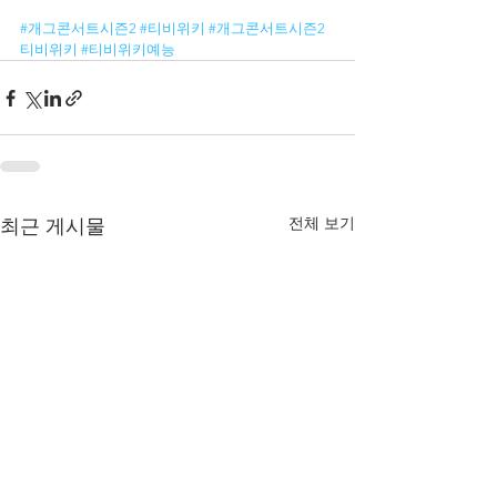
#개그콘서트시즌2
#티비위키
#개그콘서트시즌2
티비위키
#티비위키예능
전체 보기
최근 게시물