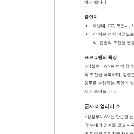
하게 됩니다.
출연자
해병대, 707, 특전사
각 팀은 전직 여군으로
적, 전술적 도전을 펼
프로그램의 특징
<강철부대W>는 여성 참가
적 도전을 극복하며, 강렬
임무를 수행하는 동안의 심
시에 보여줍니다.
군사 리얼리티 쇼 
<강철부대W>는 단순한 신
각 부대의 명예를 걸고 싸
한 여성의 이미지를 재정