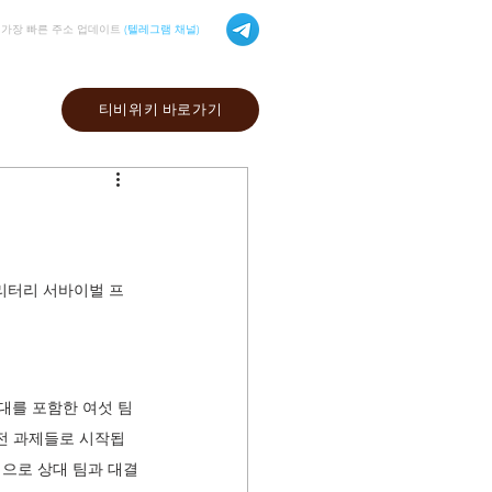
가장 빠른 주소 업데이트
(텔레그램 채널)
티비위키 바로가기
리터리 서바이벌 프
임대를 포함한 여섯 팀
전 과제들로 시작됩
적으로 상대 팀과 대결