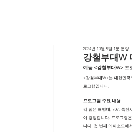
2024년 10월 9일
1분 분량
강철부대W 
예능 <강철부대W> 프
<강철부대W>는 대한민국의
로그램입니다. 
프로그램 주요 내용 
각 팀은 해병대, 707, 
이 경쟁합니다. 프로그램은
니다. 첫 번째 에피소드에