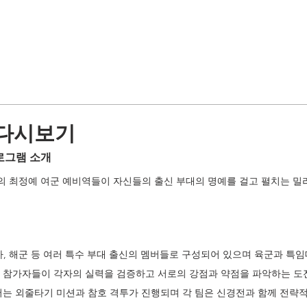
다시보기
로그램 소개 
 최정예 여군 예비역들이 자신들의 출신 부대의 명예를 걸고 펼치는 밀
특전사, 해군 등 여러 특수 부대 출신의 멤버들로 구성되어 있으며 육군과 특
 참가자들이 각자의 실력을 검증하고 서로의 강점과 약점을 파악하는 도
서는 외줄타기 미션과 참호 격투가 진행되며 각 팀은 신경전과 함께 전략