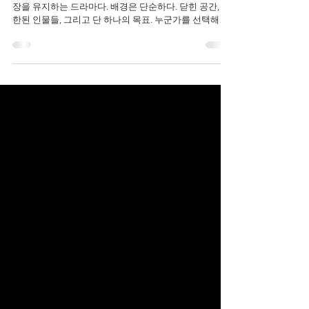
콘클라베
<콘클라베>는 거대한 사건이나 액션 없이도 끝까지 긴
장을 유지하는 드라마다. 배경은 단순하다. 닫힌 공간, 제
한된 인물들, 그리고 단 하나의 목표. 누군가를 선택해야
한다는 상황. 그 단순한 구조 안에서 이 영화는 놀랄 만큼
복잡한 감정을 만들어낸다. 침묵 속에서 움직이는 권력
이 작품에서 가장 인상적인 건 겉으로 드러나지 않는 움
직임이다. 큰 목소리로 싸우지 않아도, 격렬한 충돌이 없
어도, 권력은 계속 이동한다. 시선 하나, 짧은 대화, 작은
선택이 쌓이면서 흐름이 바뀐다. 그래서 이 영화는 무슨
일이 벌어지는지를 보여주기보다 어떻게 결정이 만들어
지는지를 따라간다. 신념과 현실 사이 〈콘클라베〉는 신
념을 가진 사람들의 이야기이기도 하다. 각자는 자신의
믿음을 가지고 있고, 그 믿음을 지키려 한다. 하지만 동시
에 현실적인 계산도 존재한다. 그래서 이 영화는 이상적
인 선택과 현실적인 선택 사이에서 계속 흔들린다. 그 균
형이 무너지는 순간, 이야기는