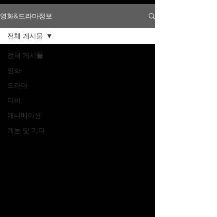
영화&드라마정보
전체 게시물
전체 게시물
영화
드라마
티비
애니메이션
예능 및 기타