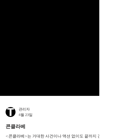
관리자
4월 23일