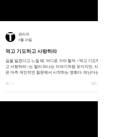
관리자
4월 26일
먹고 기도하고 사랑하라
길을 잃었다고 느낄 때, 어디로 가야 할까 <먹고 기도하
고 사랑하라>는 멀리 떠나는 이야기처럼 보이지만, 사실
은 아주 개인적인 질문에서 시작하는 영화다. 떠난다는
건 도망일까, 선택일까 주인공은 익숙한 삶을 떠난다. 안
정적이던 일상, 이미 만들어져 있던 관계, 당연하게 여겼
던 방향까지 이 선택은 누군가에게는 도망처럼 보일 수
있다. 하지만 영화는 그걸 부정하지 않는다. 오히려 묻는
다. 지금의 자리를 벗어나는 게 정말 잘못된 선택일까. 그
래서 이 작품은 떠남을 정답으로 만들지 않는다. 그저 하
나의 가능성으로 보여준다. 채우고, 비우고, 다시 받아들
이는 시간 여행은 단순히 장소를 바꾸는 일이 아니다. 어
떤 곳에서는 자신을 채우고, 어떤 곳에서는 비워내고 또